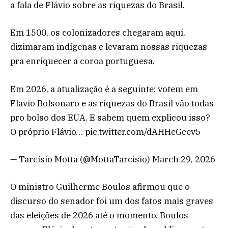
a fala de Flávio sobre as riquezas do Brasil.
Em 1500, os colonizadores chegaram aqui,
dizimaram indígenas e levaram nossas riquezas
pra enriquecer a coroa portuguesa.
Em 2026, a atualização é a seguinte: votem em
Flavio Bolsonaro e as riquezas do Brasil vão todas
pro bolso dos EUA. E sabem quem explicou isso?
O próprio Flávio… pic.twitter.com/dAHHeGcev5
— Tarcísio Motta (@MottaTarcisio) March 29, 2026
O ministro Guilherme Boulos afirmou que o
discurso do senador foi um dos fatos mais graves
das eleições de 2026 até o momento. Boulos