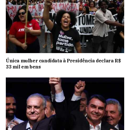
Única mulher candidata à Presidência declara R$
33 mil em bens