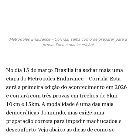
Metrópoles Endurance – Corrida: saiba como se preparar para a
prova. Faça a sua inscrição!
No dia 15 de março, Brasília irá sediar mais uma
etapa do Metrópoles Endurance – Corrida. Esta
será a primeira edição do acontecimento em 2026
e contará com três provas em trechos de 5km,
10km e 15km. A modalidade é uma das mais
democráticas do mundo, mas exige uma
preparação correta para impedir machucados e
desconforto. Veja abaixo as dicas de como se