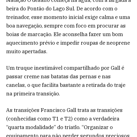
beira do Pontão do Lago Sul. De acordo com o
treinador, esse momento inicial exige calma e uma
boa navegação, sempre com foco em procurar as
boias de marcação. Ele aconselha fazer um bom
aquecimento prévio e impedir roupas de neoprene
muito apertadas.
Um truque inestimável compartilhado por Gall é
passar creme nas batatas das pernas e nas
canelas, o que facilita bastante a retirada do traje
na primeira transição.
As transições Francisco Gall trata as transições
(conhecidas como T1 e T2) como a verdadeira
“quarta modalidade” do triatlo. “Organizar o
equipamento para não perder segundos preciosos