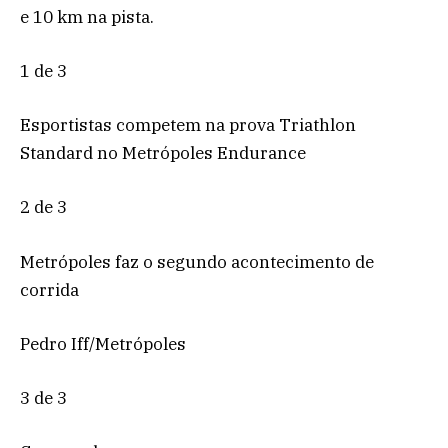
e 10 km na pista.
1 de 3
Esportistas competem na prova Triathlon
Standard no Metrópoles Endurance
2 de 3
Metrópoles faz o segundo acontecimento de
corrida
Pedro Iff/Metrópoles
3 de 3