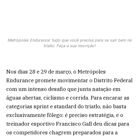
Metrópoles Endurance: tudo que você precisa para se sair bem no
triatlo. Faça a sua inscrição!
Nos dias 28 e 29 de março, o Metrópoles
Endurance promete movimentar o Distrito Federal
com um intenso desafio que junta natação em
águas abertas, ciclismo e corrida. Para encarar as
categorias sprint e standard do triatlo, não basta
exclusivamente fôlego: é preciso estratégia, e o
treinador esportivo Francisco Gall deu dicas para
os competidores chagrem preparados para a