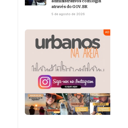
administrativos com login
através do GOV.BR
5 de agosto de 2026