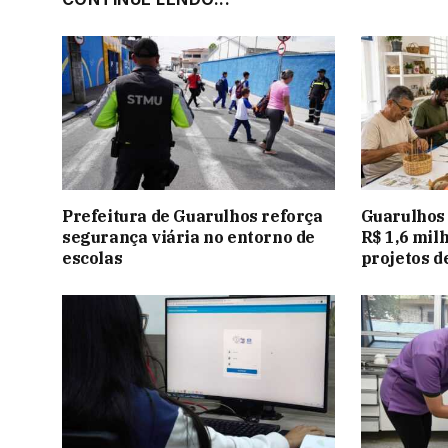
Prefeitura de Guarulhos reforça
Guarulhos 
segurança viária no entorno de
R$ 1,6 mil
escolas
projetos d