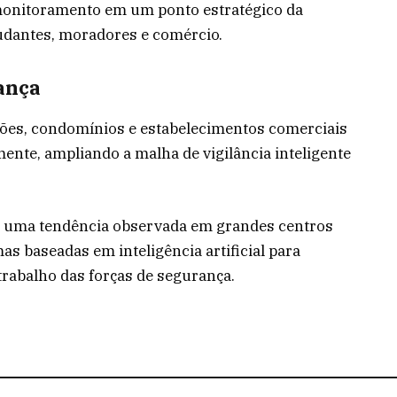
 monitoramento em um ponto estratégico da
tudantes, moradores e comércio.
ança
ições, condomínios e estabelecimentos comerciais
ente, ampliando a malha de vigilância inteligente
a uma tendência observada em grandes centros
s baseadas em inteligência artificial para
trabalho das forças de segurança.