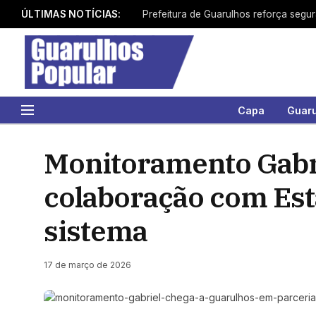
ÚLTIMAS NOTÍCIAS:
Prefeitura de Guarulhos reforça segu
Capa
Guar
Monitoramento Gabr
colaboração com Esta
sistema
17 de março de 2026