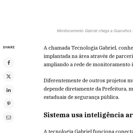
Monitoramento Gabriel chega a Guarulhos 
A chamada Tecnologia Gabriel, conhec
SHARE
implantada na área através de parcer
ampliando a rede de monitoramento in
Diferentemente de outros projetos mun
depende diretamente da Prefeitura, m
estaduais de segurança pública.
Sistema usa inteligência ar
A tecnologia Gabriel funciona conec