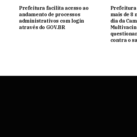
Prefeitura facilita acesso ao
Prefeitura
andamento de processos
mais de 8 
administrativos com login
dia da Ca
através do GOV.BR
Multivacin
questionam
contra o 