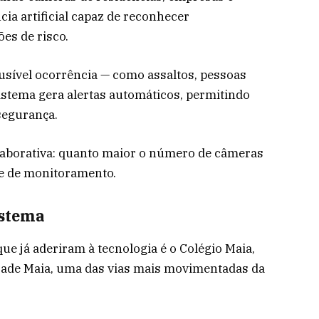
cia artificial capaz de reconhecer
es de risco.
usível ocorrência — como assaltos, pessoas
stema gera alertas automáticos, permitindo
segurança.
aborativa: quanto maior o número de câmeras
de de monitoramento.
istema
ue já aderiram à tecnologia é o Colégio Maia,
rade Maia, uma das vias mais movimentadas da