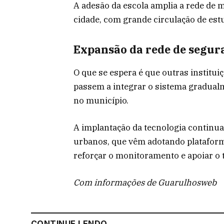
A adesão da escola amplia a rede de
cidade, com grande circulação de es
Expansão da rede de segur
O que se espera é que outras institu
passem a integrar o sistema gradualm
no município.
A implantação da tecnologia continu
urbanos, que vêm adotando plataforma
reforçar o monitoramento e apoiar o 
Com informações de Guarulhosweb
CONTINUE LENDO...