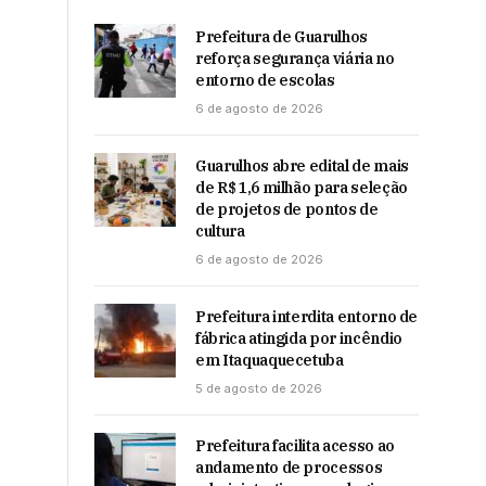
Prefeitura de Guarulhos
reforça segurança viária no
entorno de escolas
6 de agosto de 2026
Guarulhos abre edital de mais
de R$ 1,6 milhão para seleção
de projetos de pontos de
cultura
6 de agosto de 2026
Prefeitura interdita entorno de
fábrica atingida por incêndio
em Itaquaquecetuba
5 de agosto de 2026
Prefeitura facilita acesso ao
andamento de processos