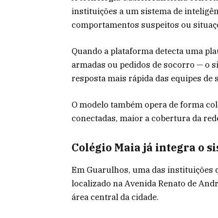
instituições a um sistema de inteligên
comportamentos suspeitos ou situaçõ
Quando a plataforma detecta uma pla
armadas ou pedidos de socorro — o si
resposta mais rápida das equipes de 
O modelo também opera de forma col
conectadas, maior a cobertura da re
Colégio Maia já integra o s
Em Guarulhos, uma das instituições q
localizado na Avenida Renato de And
área central da cidade.