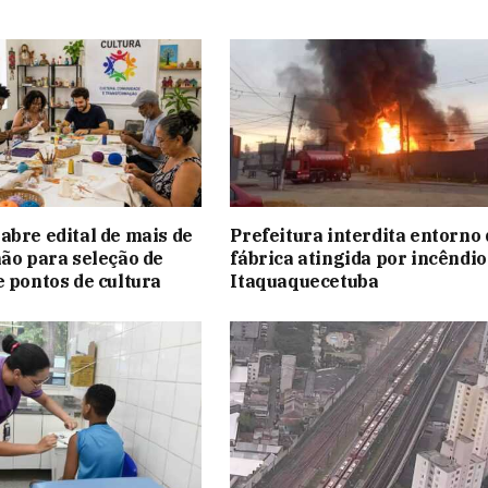
abre edital de mais de
Prefeitura interdita entorno 
hão para seleção de
fábrica atingida por incêndi
e pontos de cultura
Itaquaquecetuba