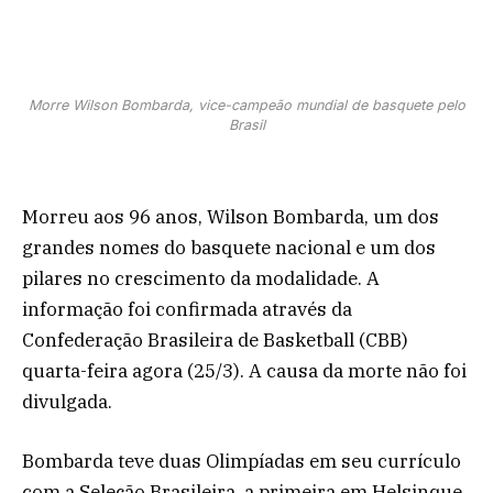
Morre Wilson Bombarda, vice-campeão mundial de basquete pelo
Brasil
Morreu aos 96 anos, Wilson Bombarda, um dos
grandes nomes do basquete nacional e um dos
pilares no crescimento da modalidade. A
informação foi confirmada através da
Confederação Brasileira de Basketball (CBB)
quarta-feira agora (25/3). A causa da morte não foi
divulgada.
Bombarda teve duas Olimpíadas em seu currículo
com a Seleção Brasileira, a primeira em Helsinque,