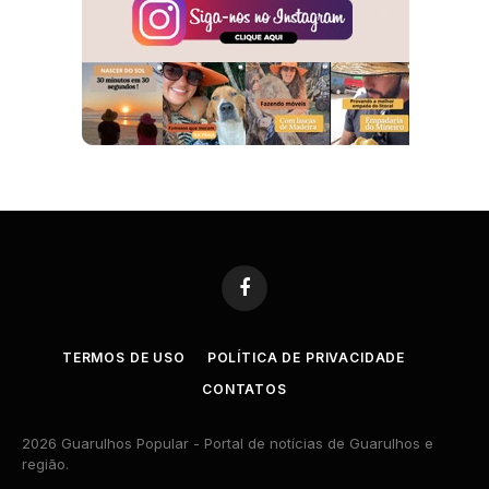
Facebook
TERMOS DE USO
POLÍTICA DE PRIVACIDADE
CONTATOS
2026 Guarulhos Popular - Portal de notícias de Guarulhos e
região.