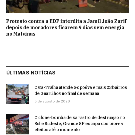
Protesto contra a EDP interdita a Jamil João Zarif
depois de moradores ficarem 9 dias sem energia
no Malvinas
ÚLTIMAS NOTÍCIAS
Cata-Tralha atende Gopoúva e mais 23 bairros
de Guarulhos no final de semana
8 de agosto de 2026
Ciclone-bomba deixa rastro de destruição no
Sul e Sudeste; Grande SP escapa dos piores
efeitos até o momento