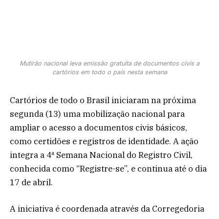
Mutirão nacional leva emissão gratuita de documentos civis a
cartórios em todo o país nesta semana
Cartórios de todo o Brasil iniciaram na próxima
segunda (13) uma mobilização nacional para
ampliar o acesso a documentos civis básicos,
como certidões e registros de identidade. A ação
integra a 4ª Semana Nacional do Registro Civil,
conhecida como “Registre-se”, e continua até o dia
17 de abril.
A iniciativa é coordenada através da
Corregedoria