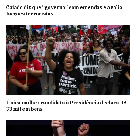
Caiado diz que “governa” com emendas e avalia
facções terroristas
Única mulher candidata à Presidência declara R$
33 mil em bens