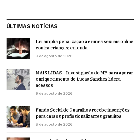
ÚLTIMAS NOTÍCIAS
Lei amplia penalização a crimes sexuais online
contra crianças; entenda
9 de agosto de 2026
MAIS LIDAS – Investigação do MP para apurar
enriquecimento de Lucas Sanches lidera
acessos
9 de agosto de 2026
Fundo Social de Guarulhos recebe inscrições
para cursos profissionalizantes gratuitos
8 de agosto de 2026