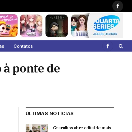
Faceb
as
Contatos
Facebook
 à ponte de
ÚLTIMAS NOTÍCIAS
Guarulhos abre edital de mais