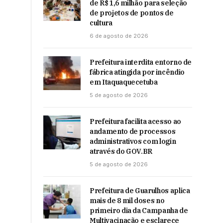
de R$ 1,6 milhão para seleção
de projetos de pontos de
cultura
6 de agosto de 2026
Prefeitura interdita entorno de
fábrica atingida por incêndio
em Itaquaquecetuba
5 de agosto de 2026
Prefeitura facilita acesso ao
andamento de processos
administrativos com login
através do GOV.BR
5 de agosto de 2026
Prefeitura de Guarulhos aplica
mais de 8 mil doses no
primeiro dia da Campanha de
Multivacinação e esclarece