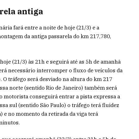
ela antiga
ária fará entre a noite de hoje (21/3) e a
ontagem da antiga passarela do km 217,780,
á hoje (21/3) às 21h e seguirá até as 5h de amanhã
será necessário interromper o fluxo de veículos da
). O tráfego será desviado na altura do km 217
ressa norte (sentido Rio de Janeiro) também será
 motorista conseguirá entrar a pista expressa a
sa sul (sentido São Paulo) o tráfego terá fluidez
 e no momento da retirada da viga terá
minutos.