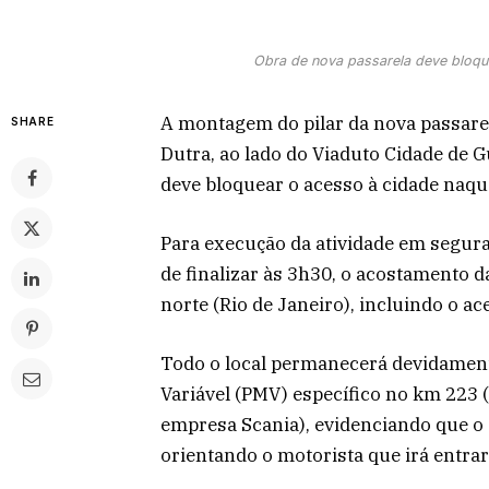
Obra de nova passarela deve bloqu
A montagem do pilar da nova passarel
SHARE
Dutra, ao lado do Viaduto Cidade de G
deve bloquear o acesso à cidade naqu
Para execução da atividade em segura
de finalizar às 3h30, o acostamento da
norte (Rio de Janeiro), incluindo o a
Todo o local permanecerá devidamen
Variável (PMV) específico no km 223 
empresa Scania), evidenciando que o
orientando o motorista que irá entrar