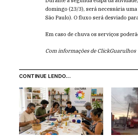
Durante a segunda etapa da atividade
domingo (23/3), será necessária uma 
São Paulo). O fluxo será desviado para
Em caso de chuva os serviços poderã
Com informações de ClickGuarulhos
CONTINUE LENDO...