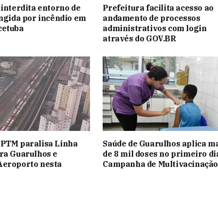
 interdita entorno de
Prefeitura facilita acesso ao
ingida por incêndio em
andamento de processos
cetuba
administrativos com login
através do GOV.BR
CPTM paralisa Linha
Saúde de Guarulhos aplica m
ra Guarulhos e
de 8 mil doses no primeiro di
Aeroporto nesta
Campanha de Multivacinação