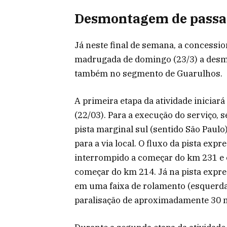
Desmontagem de passar
Já neste final de semana, a concession
madrugada de domingo (23/3) a desm
também no segmento de Guarulhos.
A primeira etapa da atividade iniciar
(22/03). Para a execução do serviço, 
pista marginal sul (sentido São Paulo
para a via local. O fluxo da pista exp
interrompido a começar do km 231 e o
começar do km 214. Já na pista expres
em uma faixa de rolamento (esquerda)
paralisação de aproximadamente 30 