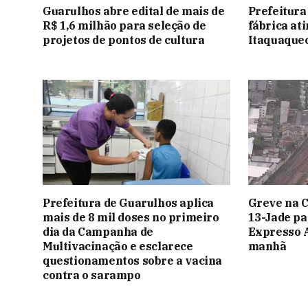
Guarulhos abre edital de mais de
Prefeitura
R$ 1,6 milhão para seleção de
fábrica at
projetos de pontos de cultura
Itaquaque
Prefeitura de Guarulhos aplica
Greve na 
mais de 8 mil doses no primeiro
13-Jade pa
dia da Campanha de
Expresso 
Multivacinação e esclarece
manhã
questionamentos sobre a vacina
contra o sarampo