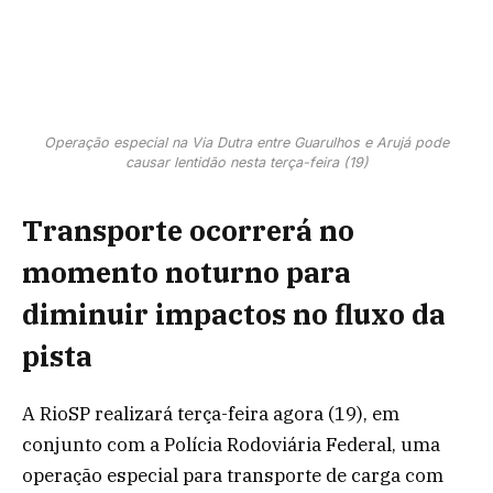
Operação especial na Via Dutra entre Guarulhos e Arujá pode
causar lentidão nesta terça-feira (19)
Transporte ocorrerá no
momento noturno para
diminuir impactos no fluxo da
pista
A RioSP realizará terça-feira agora (19), em
conjunto com a Polícia Rodoviária Federal, uma
operação especial para transporte de carga com