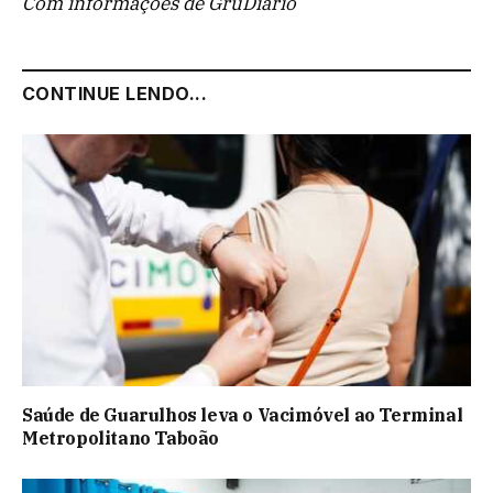
Com informações de GruDiário
CONTINUE LENDO...
Saúde de Guarulhos leva o Vacimóvel ao Terminal
Metropolitano Taboão