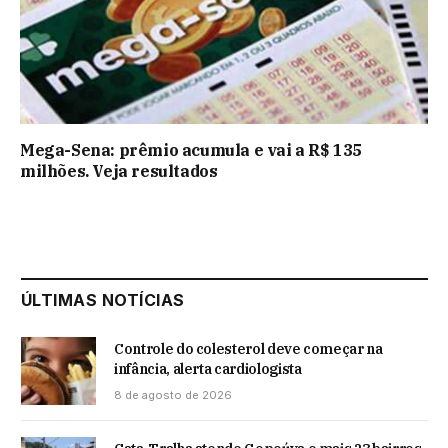
Mega-Sena: prêmio acumula e vai a R$ 135
milhões. Veja resultados
ÚLTIMAS NOTÍCIAS
Controle do colesterol deve começar na
infância, alerta cardiologista
8 de agosto de 2026