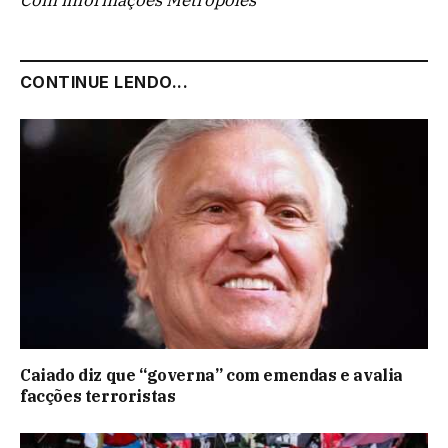
Com informações Metropoles
CONTINUE LENDO...
Caiado diz que “governa” com emendas e avalia
facções terroristas