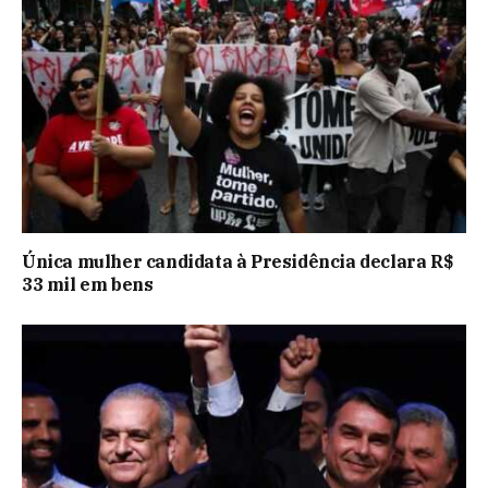
Única mulher candidata à Presidência declara R$
33 mil em bens