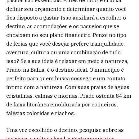
passos são essenciais. Antes de tudo, é crucial
definir seu orçamento e determinar quanto você
fica disposto a gastar. Isso auxiliará a escolher o
destino, as acomodações e os passeios que se
encaixam no seu plano financeiro. Pense no tipo
de férias que você deseja: prefere tranquilidade,
aventura, cultura ou uma combinação de tudo
isso? Se a sua ideia é relaxar em meio à natureza,
Prado, na Bahia, é o destino ideal. O município é
perfeito para quem busca sossego e um contato
íntimo com a natureza. Com suas praias de águas
cristalinas, calmas e mornas, Prado ostenta 84 km
de faixa litorânea emoldurada por coqueiros,
falésias coloridas e riachos.
Uma vez escolhido o destino, pesquise sobre as
atrações, a cultura local, a gastronomia e as