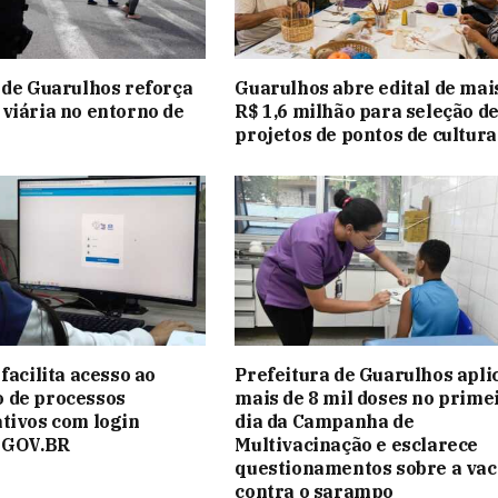
 de Guarulhos reforça
Guarulhos abre edital de mai
viária no entorno de
R$ 1,6 milhão para seleção d
projetos de pontos de cultura
facilita acesso ao
Prefeitura de Guarulhos apli
 de processos
mais de 8 mil doses no prime
tivos com login
dia da Campanha de
o GOV.BR
Multivacinação e esclarece
questionamentos sobre a vac
contra o sarampo