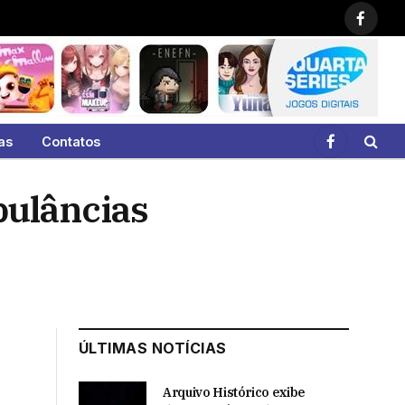
Faceb
as
Contatos
Facebook
bulâncias
ÚLTIMAS NOTÍCIAS
Arquivo Histórico exibe