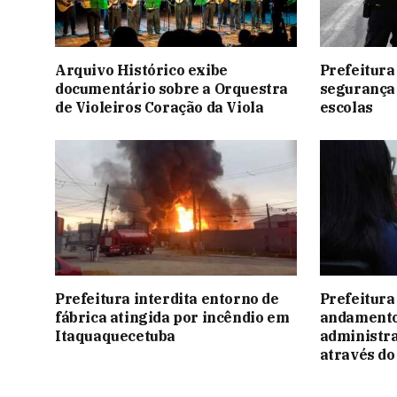
Arquivo Histórico exibe
Prefeitura
documentário sobre a Orquestra
segurança 
de Violeiros Coração da Viola
escolas
Prefeitura interdita entorno de
Prefeitura 
fábrica atingida por incêndio em
andamento
Itaquaquecetuba
administra
através d