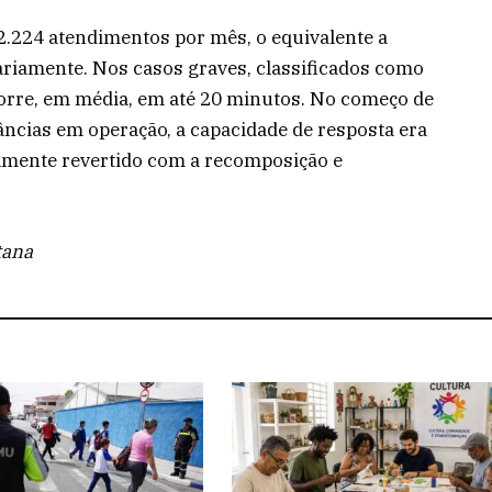
2.224 atendimentos por mês, o equivalente a
iamente. Nos casos graves, classificados como
corre, em média, em até 20 minutos. No começo de
cias em operação, a capacidade de resposta era
almente revertido com a recomposição e
tana