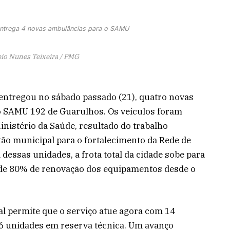
 entrega 4 novas ambulâncias para o SAMU
bio Nunes Teixeira / PMG
 entregou no sábado passado (21), quatro novas
o SAMU 192 de Guarulhos. Os veículos foram
inistério da Saúde, resultado do trabalho
ão municipal para o fortalecimento da Rede de
dessas unidades, a frota total da cidade sobe para
 de 80% de renovação dos equipamentos desde o
l permite que o serviço atue agora com 14
 6 unidades em reserva técnica. Um avanço