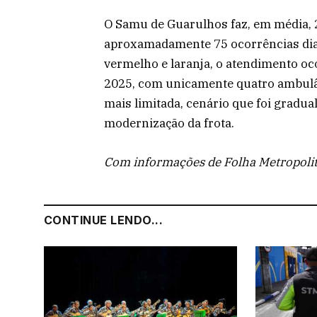
O Samu de Guarulhos faz, em média, 
aproxamadamente 75 ocorrências diar
vermelho e laranja, o atendimento o
2025, com unicamente quatro ambulân
mais limitada, cenário que foi gradu
modernização da frota.
Com informações de Folha Metropoli
CONTINUE LENDO...