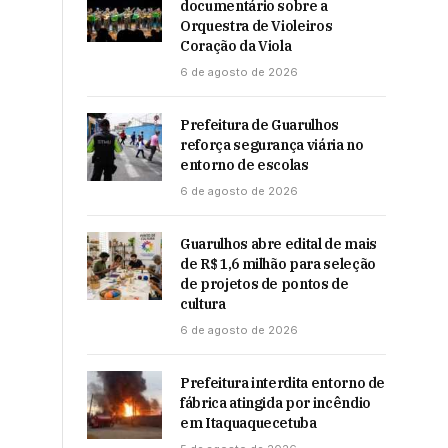
documentário sobre a
Orquestra de Violeiros
Coração da Viola
6 de agosto de 2026
Prefeitura de Guarulhos
reforça segurança viária no
entorno de escolas
6 de agosto de 2026
Guarulhos abre edital de mais
de R$ 1,6 milhão para seleção
de projetos de pontos de
cultura
6 de agosto de 2026
Prefeitura interdita entorno de
fábrica atingida por incêndio
em Itaquaquecetuba