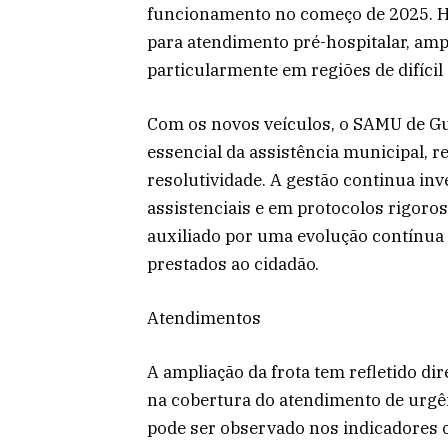
funcionamento no começo de 2025. Ho
para atendimento pré-hospitalar, amp
particularmente em regiões de difícil
Com os novos veículos, o SAMU de G
essencial da assistência municipal, 
resolutividade. A gestão continua in
assistenciais e em protocolos rigoro
auxiliado por uma evolução contínua
prestados ao cidadão.
Atendimentos
A ampliação da frota tem refletido di
na cobertura do atendimento de urgê
pode ser observado nos indicadores 