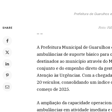
Prefeitura de Guarulhos
Foto: Fá
SHARE
– –
A Prefeitura Municipal de Guarulhos
ambulâncias de suporte básico para 
destinados ao município através do M
conjunto e do empenho direto da gest
Atenção às Urgências. Com a chegada 
20 veículos, consolidando um índice
começo de 2025.
A ampliação da capacidade operaciona
ambulâncias em atividade imediata e