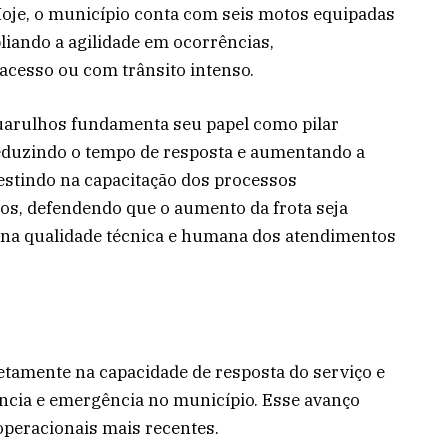
je, o município conta com seis motos equipadas
liando a agilidade em ocorrências,
 acesso ou com trânsito intenso.
uarulhos fundamenta seu papel como pilar
reduzindo o tempo de resposta e aumentando a
vestindo na capacitação dos processos
sos, defendendo que o aumento da frota seja
 na qualidade técnica e humana dos atendimentos
retamente na capacidade de resposta do serviço e
ncia e emergência no município. Esse avanço
operacionais mais recentes.