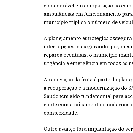
considerável em comparação ao come
ambulâncias em funcionamento para a
município triplica o número de veícu
A planejamento estratégica assegura
interrupções, assegurando que, me
reparos eventuais, o município mant
urgência e emergência em todas as re
A renovação da frota é parte do plane
a recuperação e a modernização do SA
Saúde tem sido fundamental para ace
conte com equipamentos modernos e 
complexidade.
Outro avanço foi a implantação do se