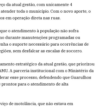
ço da atual gestão, com unicamente 4
tender toda o município. Com o novo aporte, o
los em operação direta nas ruas.
 que o atendimento à população não sofra
smo durante manutenções programadas ou
enha o suporte necessário para ocorrências de
giões, sem desfalcar as escalas de socorro.
jamento estratégico da atual gestão, que priorizou
MU. A parceria institucional com o Ministério da
lerar esse processo, defendendo que Guarulhos
prontos para o atendimento de alta
rviço de motolância, que não estava em