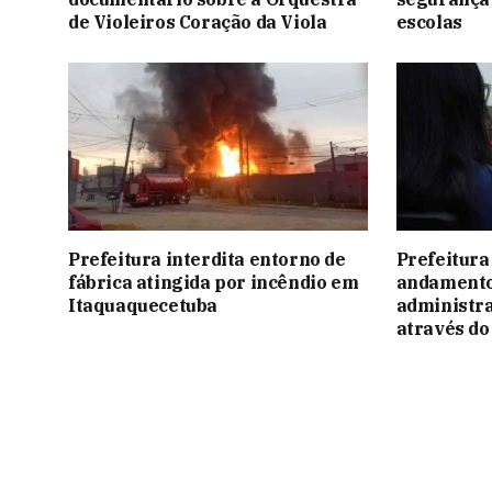
de Violeiros Coração da Viola
escolas
Prefeitura interdita entorno de
Prefeitura 
fábrica atingida por incêndio em
andamento
Itaquaquecetuba
administra
através d