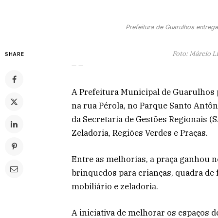
Prefeitura de Guarulhos entrega
Foto: Márcio L
SHARE
– –
A Prefeitura Municipal de Guarulhos 
na rua Pérola, no Parque Santo Antôn
da Secretaria de Gestões Regionais (
Zeladoria, Regiões Verdes e Praças.
Entre as melhorias, a praça ganhou n
brinquedos para crianças, quadra de f
mobiliário e zeladoria.
A iniciativa de melhorar os espaços d