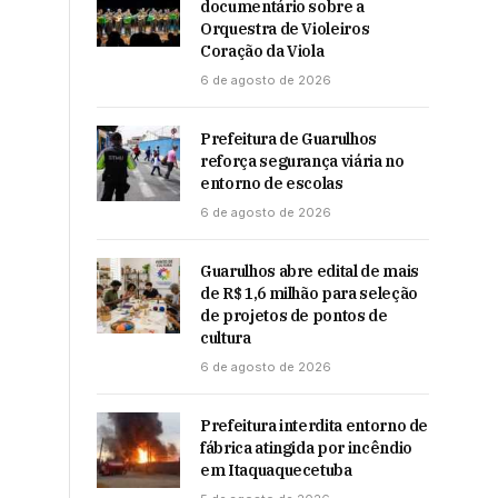
documentário sobre a
Orquestra de Violeiros
Coração da Viola
6 de agosto de 2026
Prefeitura de Guarulhos
reforça segurança viária no
entorno de escolas
6 de agosto de 2026
Guarulhos abre edital de mais
de R$ 1,6 milhão para seleção
de projetos de pontos de
cultura
6 de agosto de 2026
Prefeitura interdita entorno de
fábrica atingida por incêndio
em Itaquaquecetuba