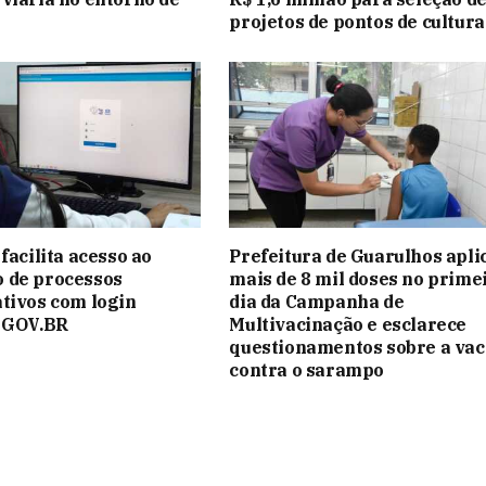
projetos de pontos de cultura
facilita acesso ao
Prefeitura de Guarulhos apli
 de processos
mais de 8 mil doses no prime
tivos com login
dia da Campanha de
o GOV.BR
Multivacinação e esclarece
questionamentos sobre a vac
contra o sarampo