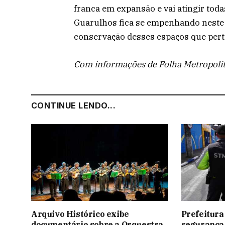
franca em expansão e vai atingir toda
Guarulhos fica se empenhando neste 
conservação desses espaços que per
Com informações de Folha Metropoli
CONTINUE LENDO...
Arquivo Histórico exibe
Prefeitura
documentário sobre a Orquestra
segurança 