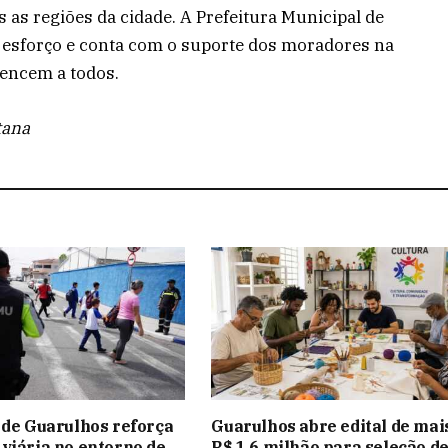
s as regiões da cidade. A Prefeitura Municipal de
esforço e conta com o suporte dos moradores na
tencem a todos.
tana
 de Guarulhos reforça
Guarulhos abre edital de mai
viária no entorno de
R$ 1,6 milhão para seleção d