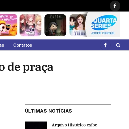
Faceb
as
Contatos
Facebook
o de praça
ÚLTIMAS NOTÍCIAS
Arquivo Histórico exibe