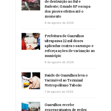
de destruição no Sul e
Sudeste; Grande SP escapa
dos piores efeitos até o
momento
8 de agosto de 2026
Prefeitura de Guarulhos
ultrapassa 22 mil doses
aplicadas contra o sarampo e
reforça ações de vacinação no
município
8 de agosto de 2026
Saúde de Guarulhos leva o
Vacimóvel ao Terminal
Metropolitano Taboão
7 de agosto de 2026
Guarulhos recebe
representantes de redes