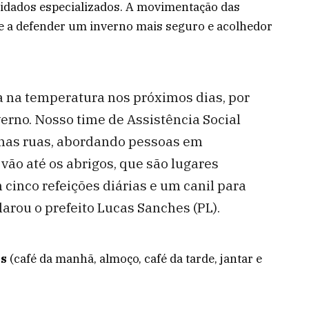
idados especializados. A movimentação das
de a defender um inverno mais seguro e acolhedor
a na temperatura nos próximos dias, por
erno. Nosso time de Assistência Social
 nas ruas, abordando pessoas em
 vão até os abrigos, que são lugares
cinco refeições diárias e um canil para
arou o prefeito Lucas Sanches (PL).
as
(café da manhã, almoço, café da tarde, jantar e