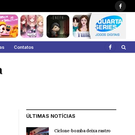
Faceb
as
Contatos
Facebook
a
ÚLTIMAS NOTÍCIAS
Ciclone-bomba deixa rastro