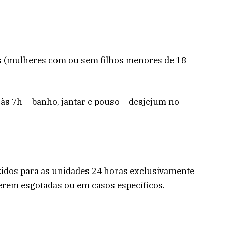
s (mulheres com ou sem filhos menores de 18
às 7h – banho, jantar e pouso – desjejum no
idos para as unidades 24 horas exclusivamente
verem esgotadas ou em casos específicos.