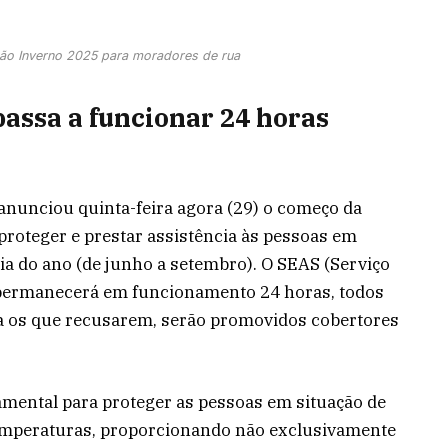
ação Inverno 2025 para moradores de rua
assa a funcionar 24 horas
anunciou quinta-feira agora (29) o começo da
roteger e prestar assistência às pessoas em
ria do ano (de junho a setembro). O SEAS (Serviço
 permanecerá em funcionamento 24 horas, todos
ra os que recusarem, serão promovidos cobertores
mental para proteger as pessoas em situação de
temperaturas, proporcionando não exclusivamente