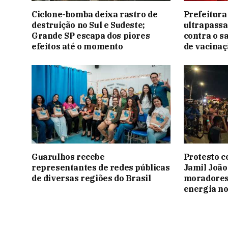
Ciclone-bomba deixa rastro de
Prefeitura
destruição no Sul e Sudeste;
ultrapassa
Grande SP escapa dos piores
contra o s
efeitos até o momento
de vacinaç
Guarulhos recebe
Protesto c
representantes de redes públicas
Jamil João
de diversas regiões do Brasil
moradores
energia no