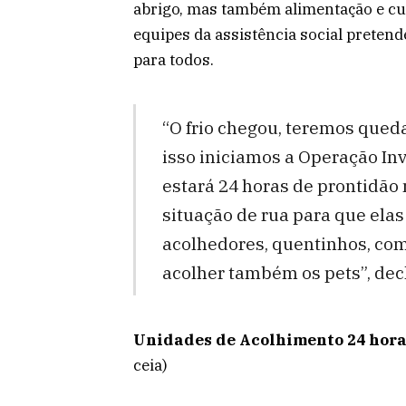
abrigo, mas também alimentação e cu
equipes da assistência social preten
para todos.
“O frio chegou, teremos qued
isso iniciamos a Operação Inv
estará 24 horas de prontidão
situação de rua para que elas
acolhedores, quentinhos, com 
acolher também os pets”, decl
Unidades de Acolhimento 24 hor
ceia)