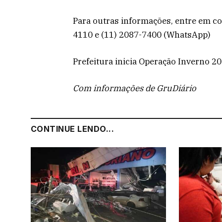
Para outras informações, entre em c
4110 e (11) 2087-7400 (WhatsApp)
Prefeitura inicia Operação Inverno 2
Com informações de GruDiário
CONTINUE LENDO...