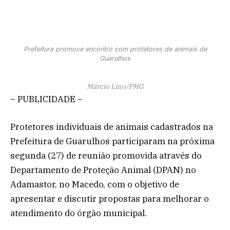
Prefeitura promove encontro com protetores de animais de
Guarulhos
Márcio Lino/PMG
– PUBLICIDADE –
Protetores individuais de animais cadastrados na
Prefeitura de Guarulhos participaram na próxima
segunda (27) de reunião promovida através do
Departamento de Proteção Animal (DPAN) no
Adamastor, no Macedo, com o objetivo de
apresentar e discutir propostas para melhorar o
atendimento do órgão municipal.