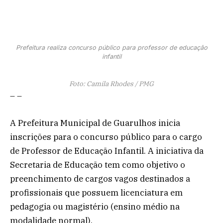
Prefeitura realiza concurso público para professor de educação
infantil
Foto: Camila Rhodes / PMG
– –
A Prefeitura Municipal de Guarulhos inicia
inscrições para o concurso público para o cargo
de Professor de Educação Infantil. A iniciativa da
Secretaria de Educação tem como objetivo o
preenchimento de cargos vagos destinados a
profissionais que possuem licenciatura em
pedagogia ou magistério (ensino médio na
modalidade normal).