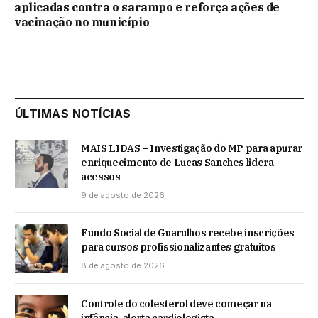
aplicadas contra o sarampo e reforça ações de
vacinação no município
ÚLTIMAS NOTÍCIAS
MAIS LIDAS – Investigação do MP para apurar
enriquecimento de Lucas Sanches lidera
acessos
9 de agosto de 2026
Fundo Social de Guarulhos recebe inscrições
para cursos profissionalizantes gratuitos
8 de agosto de 2026
Controle do colesterol deve começar na
infância, alerta cardiologista