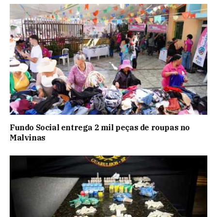
Fundo Social entrega 2 mil peças de roupas no
Malvinas