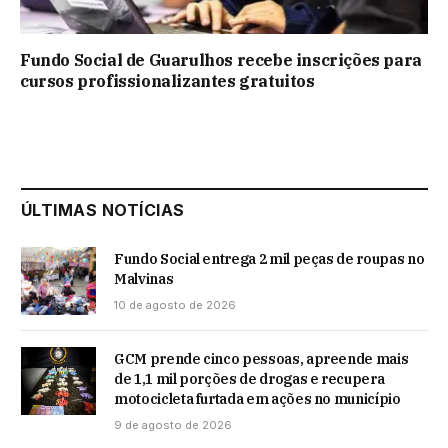
Fundo Social de Guarulhos recebe inscrições para
cursos profissionalizantes gratuitos
ÚLTIMAS NOTÍCIAS
Fundo Social entrega 2 mil peças de roupas no
Malvinas
10 de agosto de 2026
GCM prende cinco pessoas, apreende mais
de 1,1 mil porções de drogas e recupera
motocicleta furtada em ações no município
9 de agosto de 2026