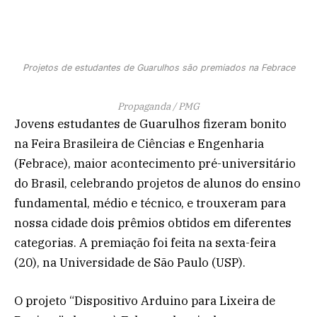
Projetos de estudantes de Guarulhos são premiados na Febrace
Propaganda / PMG
Jovens estudantes de Guarulhos fizeram bonito
na Feira Brasileira de Ciências e Engenharia
(Febrace), maior acontecimento pré-universitário
do Brasil, celebrando projetos de alunos do ensino
fundamental, médio e técnico, e trouxeram para
nossa cidade dois prêmios obtidos em diferentes
categorias. A premiação foi feita na sexta-feira
(20), na Universidade de São Paulo (USP).
O projeto “Dispositivo Arduino para Lixeira de