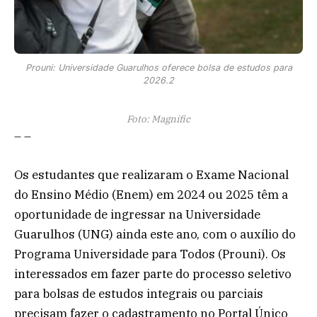
Prouni: Universidade Guarulhos oferece bolsa de estudos para
2026.2
Foto: Magnific
– –
Os estudantes que realizaram o Exame Nacional
do Ensino Médio (Enem) em 2024 ou 2025 têm a
oportunidade de ingressar na Universidade
Guarulhos (UNG) ainda este ano, com o auxílio do
Programa Universidade para Todos (Prouni). Os
interessados em fazer parte do processo seletivo
para bolsas de estudos integrais ou parciais
precisam fazer o cadastramento no Portal Único