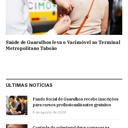
Saúde de Guarulhos leva o Vacimóvel ao Terminal
Metropolitano Taboão
ÚLTIMAS NOTÍCIAS
Fundo Social de Guarulhos recebe inscrições
para cursos profissionalizantes gratuitos
8 de agosto de 2026
Controle do colesterol deve começar na