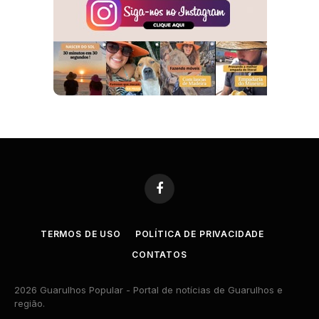
Facebook
TERMOS DE USO
POLÍTICA DE PRIVACIDADE
CONTATOS
2026 Guarulhos Popular - Portal de notícias de Guarulhos e
região.