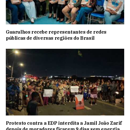
Guarulhos recebe representantes de redes
públicas de diversas regiões do Brasil
Protesto contra a EDP interdita a Jamil João Zarif
depois de moradores ficarem 9 dias sem energia