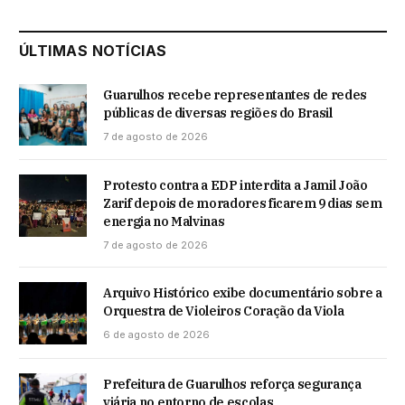
ÚLTIMAS NOTÍCIAS
Guarulhos recebe representantes de redes
públicas de diversas regiões do Brasil
7 de agosto de 2026
Protesto contra a EDP interdita a Jamil João
Zarif depois de moradores ficarem 9 dias sem
energia no Malvinas
7 de agosto de 2026
Arquivo Histórico exibe documentário sobre a
Orquestra de Violeiros Coração da Viola
6 de agosto de 2026
Prefeitura de Guarulhos reforça segurança
viária no entorno de escolas