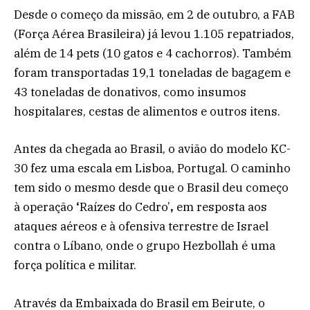
Desde o começo da missão, em 2 de outubro, a FAB
(Força Aérea Brasileira) já levou 1.105 repatriados,
além de 14 pets (10 gatos e 4 cachorros). Também
foram transportadas 19,1 toneladas de bagagem e
43 toneladas de donativos, como insumos
hospitalares, cestas de alimentos e outros itens.
Antes da chegada ao Brasil, o avião do modelo KC-
30 fez uma escala em Lisboa, Portugal. O caminho
tem sido o mesmo desde que o Brasil deu começo
à operação
‘
Raízes do Cedro’
,
em resposta aos
ataques aéreos e à ofensiva terrestre de Israel
contra o Líbano, onde o grupo Hezbollah é uma
força política e militar.
Através da Embaixada do Brasil em Beirute, o