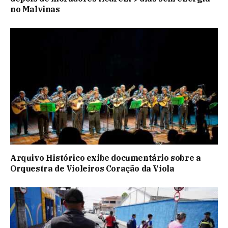
no Malvinas
Arquivo Histórico exibe documentário sobre a
Orquestra de Violeiros Coração da Viola