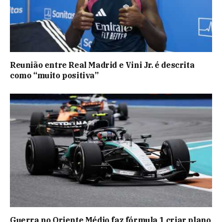
Reunião entre Real Madrid e Vini Jr. é descrita
como “muito positiva”
Guerra no Oriente Médio faz fórmula 1 criar plano