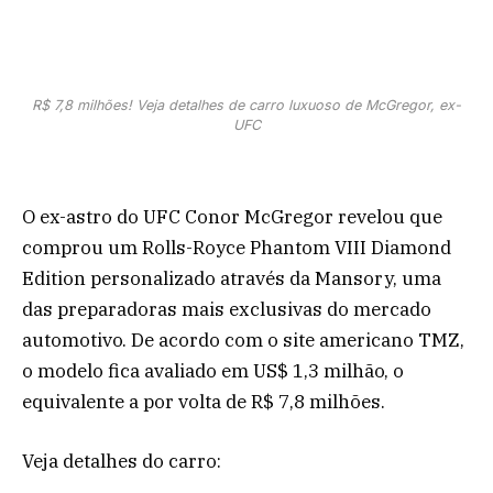
R$ 7,8 milhões! Veja detalhes de carro luxuoso de McGregor, ex-
UFC
O ex-astro do UFC Conor McGregor revelou que
comprou um Rolls-Royce Phantom VIII Diamond
Edition personalizado através da Mansory, uma
das preparadoras mais exclusivas do mercado
automotivo. De acordo com o site americano TMZ,
o modelo fica avaliado em US$ 1,3 milhão, o
equivalente a por volta de R$ 7,8 milhões.
Veja detalhes do carro: