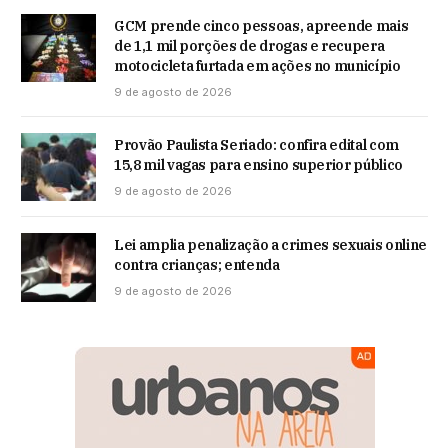
GCM prende cinco pessoas, apreende mais
de 1,1 mil porções de drogas e recupera
motocicleta furtada em ações no município
9 de agosto de 2026
Provão Paulista Seriado: confira edital com
15,8 mil vagas para ensino superior público
9 de agosto de 2026
Lei amplia penalização a crimes sexuais online
contra crianças; entenda
9 de agosto de 2026