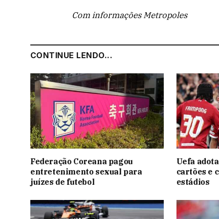
Com informações Metropoles
CONTINUE LENDO...
Federação Coreana pagou
Uefa adota
entretenimento sexual para
cartões e 
juízes de futebol
estádios