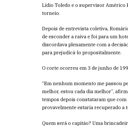
Lídio Toledo e o supervisor Américo 
torneio.
Depois de entrevista coletiva, Romári
de esconder a raiva e foi para um hot
discordava plenamente com a decisão
para prejudicá-lo propositalmente.
O corte ocorreu em 3 de junho de 1998
“Em nenhum momento me passou pela 
melhor, estou cada dia melhor”, afirmo
tempos depois constataram que com
provavelmente estaria recuperado a t
Quem será o capitão? Uma brincadeir