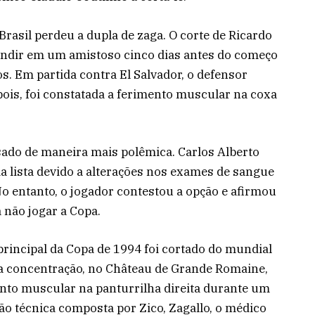
rasil perdeu a dupla de zaga. O corte de Ricardo
tundir em um amistoso cinco dias antes do começo
. Em partida contra El Salvador, o defensor
ois, foi constatada a ferimento muscular na coxa
nsado de maneira mais polêmica. Carlos Alberto
a lista devido a alterações nos exames de sangue
o entanto, o jogador contestou a opção e afirmou
 não jogar a Copa.
rincipal da Copa de 1994 foi cortado do mundial
na concentração, no Château de Grande Romaine,
nto muscular na panturrilha direita durante um
são técnica composta por Zico, Zagallo, o médico