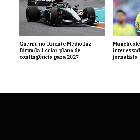
Guerra no Oriente Médio faz
Manchester
fórmula 1 criar plano de
interessad
contingência para 2027
jornalista