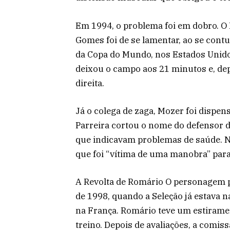
Em 1994, o problema foi em dobro. O B
Gomes foi de se lamentar, ao se con
da Copa do Mundo, nos Estados Unidos
deixou o campo aos 21 minutos e, dep
direita.
Já o colega de zaga, Mozer foi dispe
Parreira cortou o nome do defensor d
que indicavam problemas de saúde. N
que foi “vítima de uma manobra” para
A Revolta de Romário O personagem p
de 1998, quando a Seleção já estava 
na França. Romário teve um estirame
treino. Depois de avaliações, a comis