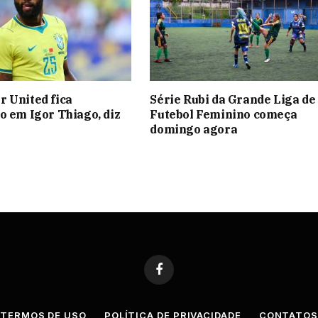
 United fica
Série Rubi da Grande Liga de
o em Igor Thiago, diz
Futebol Feminino começa
domingo agora
Facebook
TERMOS DE USO
POLÍTICA DE PRIVACIDADE
CONTATO