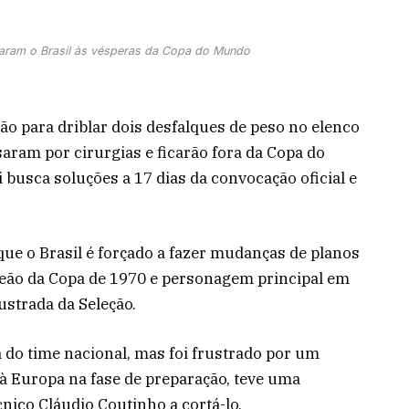
caram o Brasil às vésperas da Copa do Mundo
ão para driblar dois desfalques de peso no elenco
saram por cirurgias e ficarão fora da Copa do
 busca soluções a 17 dias da convocação oficial e
 que o Brasil é forçado a fazer mudanças de planos
eão da Copa de 1970 e personagem principal em
ustrada da Seleção.
a do time nacional, mas foi frustrado por um
 Europa na fase de preparação, teve uma
nico Cláudio Coutinho a cortá-lo.