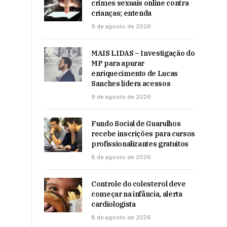
crimes sexuais online contra
crianças; entenda
9 de agosto de 2026
MAIS LIDAS – Investigação do
MP para apurar
enriquecimento de Lucas
Sanches lidera acessos
9 de agosto de 2026
Fundo Social de Guarulhos
recebe inscrições para cursos
profissionalizantes gratuitos
8 de agosto de 2026
Controle do colesterol deve
começar na infância, alerta
cardiologista
8 de agosto de 2026