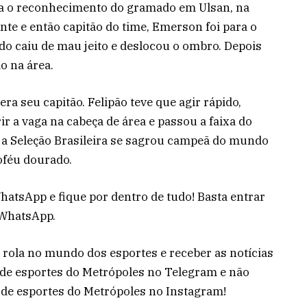
azia o reconhecimento do gramado em Ulsan, na
ante e então capitão do time, Emerson foi para o
do caiu de mau jeito e deslocou o ombro. Depois
o na área.
ra seu capitão. Felipão teve que agir rápido,
r a vaga na cabeça de área e passou a faixa do
, a Seleção Brasileira se sagrou campeã do mundo
roféu dourado.
hatsApp e fique por dentro de tudo! Basta entrar
 WhatsApp.
e rola no mundo dos esportes e receber as notícias
l de esportes do Metrópoles no Telegram e não
 de esportes do Metrópoles no Instagram!