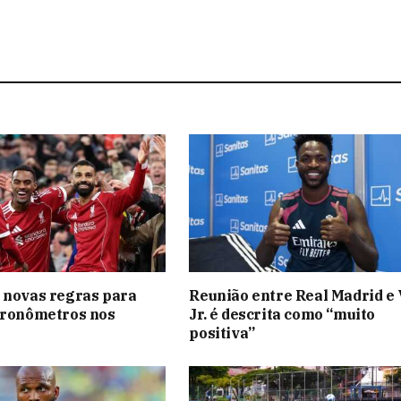
 novas regras para
Reunião entre Real Madrid e 
cronômetros nos
Jr. é descrita como “muito
positiva”