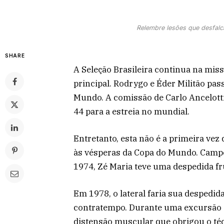
Relembre lesões que desfal
SHARE
A Seleção Brasileira continua na miss
principal. Rodrygo e Éder Militão pas
Mundo. A comissão de Carlo Ancelotti
44 para a estreia no mundial.
Entretanto, esta não é a primeira vez
às vésperas da Copa do Mundo. Camp
1974, Zé Maria teve uma despedida fr
Em 1978, o lateral faria sua despedid
contratempo. Durante uma excursão à
distensão muscular que obrigou o téc