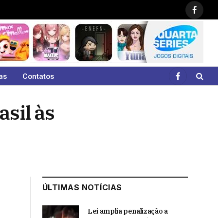
Faceb
as
Contatos
Facebook
sil às
ÚLTIMAS NOTÍCIAS
Lei amplia penalização a