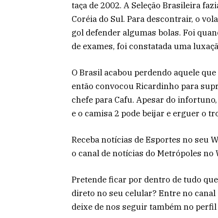
taça de 2002. A Seleção Brasileira f
Coréia do Sul. Para descontrair, o vol
gol defender algumas bolas. Foi quan
de exames, foi constatada uma luxaçã
O Brasil acabou perdendo aquele que e
então convocou Ricardinho para supri
chefe para Cafu. Apesar do infortuno
e o camisa 2 pode beijar e erguer o t
Receba notícias de Esportes no seu W
o canal de notícias do Metrópoles no
Pretende ficar por dentro de tudo qu
direto no seu celular? Entre no cana
deixe de nos seguir também no perfil