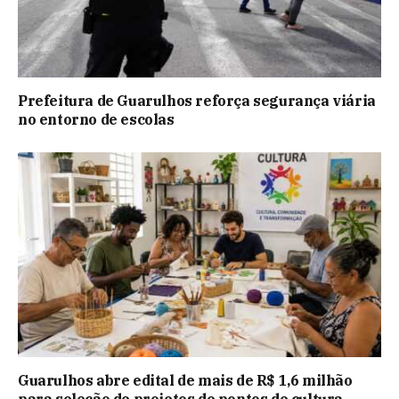
Prefeitura de Guarulhos reforça segurança viária
no entorno de escolas
Guarulhos abre edital de mais de R$ 1,6 milhão
para seleção de projetos de pontos de cultura