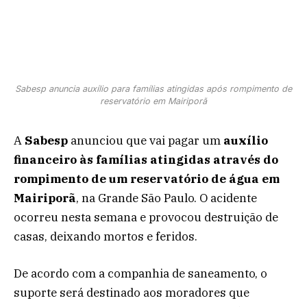
Sabesp anuncia auxílio para famílias atingidas após rompimento de
reservatório em Mairiporã
A
Sabesp
anunciou que vai pagar um
auxílio
financeiro às famílias atingidas através do
rompimento de um reservatório de água em
Mairiporã
, na Grande São Paulo. O acidente
ocorreu nesta semana e provocou destruição de
casas, deixando mortos e feridos.
De acordo com a companhia de saneamento, o
suporte será destinado aos moradores que