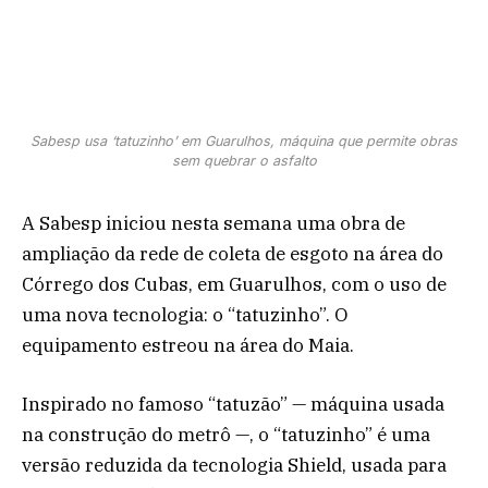
Sabesp usa ‘tatuzinho’ em Guarulhos, máquina que permite obras
sem quebrar o asfalto
A Sabesp iniciou nesta semana uma obra de
ampliação da rede de coleta de esgoto na área do
Córrego dos Cubas, em Guarulhos, com o uso de
uma nova tecnologia: o “tatuzinho”. O
equipamento estreou na área do Maia.
Inspirado no famoso “tatuzão” — máquina usada
na construção do metrô —, o “tatuzinho” é uma
versão reduzida da tecnologia Shield, usada para