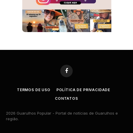
Facebook
TERMOS DE USO
POLÍTICA DE PRIVACIDADE
CONTATOS
2026 Guarulhos Popular - Portal de notícias de Guarulhos e
região.