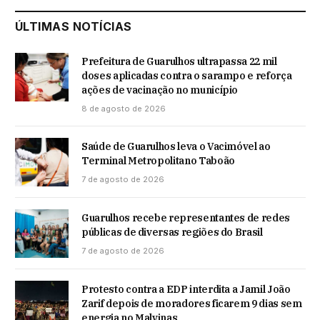
ÚLTIMAS NOTÍCIAS
Prefeitura de Guarulhos ultrapassa 22 mil
doses aplicadas contra o sarampo e reforça
ações de vacinação no município
8 de agosto de 2026
Saúde de Guarulhos leva o Vacimóvel ao
Terminal Metropolitano Taboão
7 de agosto de 2026
Guarulhos recebe representantes de redes
públicas de diversas regiões do Brasil
7 de agosto de 2026
Protesto contra a EDP interdita a Jamil João
Zarif depois de moradores ficarem 9 dias sem
energia no Malvinas