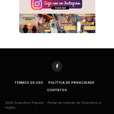
Facebook
TERMOS DE USO
POLÍTICA DE PRIVACIDADE
CONTATOS
2026 Guarulhos Popular - Portal de notícias de Guarulhos e
região.