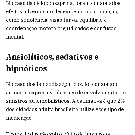
No caso da ciclobenzaprina, foram constatados
efeitos adversos no desempenho da condução,
como sonolência, visão turva, equilíbrio e
coordenação motora prejudicados e confusão
mental.
Ansiolíticos, sedativos e
hipnóticos
No caso dos benzodiazepínicos, foi constatado
aumento expressivo de risco de envolvimento em
sinistros automobilísticos. A estimativa é que 2%
dos cidadãos adulta brasileira utilize esse tipo de
medicação.
Testes de direção sob o efeito de buspirona