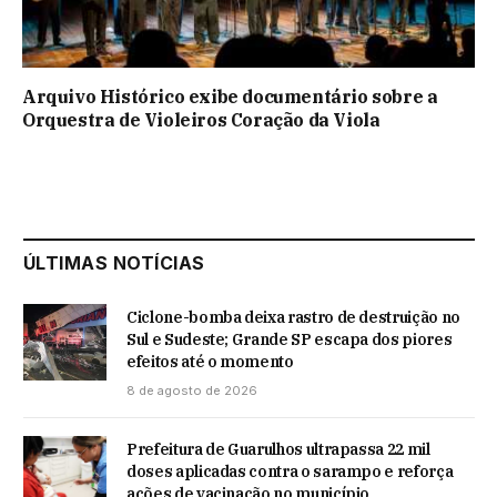
Arquivo Histórico exibe documentário sobre a
Orquestra de Violeiros Coração da Viola
ÚLTIMAS NOTÍCIAS
Ciclone-bomba deixa rastro de destruição no
Sul e Sudeste; Grande SP escapa dos piores
efeitos até o momento
8 de agosto de 2026
Prefeitura de Guarulhos ultrapassa 22 mil
doses aplicadas contra o sarampo e reforça
ações de vacinação no município