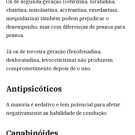
Os de segunda geração (cetirizina, loratadina,
ebastina, mizolastina, acrivastina, emedastina,
mequidazina) também podem prejudicar o
desempenho, mas com diferenças de pessoa para
pessoa.
Já os de terceira geração (fexofenadina,
desloratadina, levocetirizina) não produzem
comprometimento depois de o uso.
Antipsicóticos
A maioria é sedativo e tem potencial para afetar
negativamente as habilidade de condução.
Canabinóides