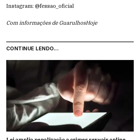
Instagram: @fessao_oficial
Com informações de GuarulhosHoje
CONTINUE LENDO...
Lei amplia penalização a crimes sexuais online