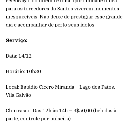
celebração do futebol e uma oportunidade única
para os torcedores do Santos viverem momentos
inesquecíveis. Não deixe de prestigiar esse grande
dia e acompanhar de perto seus ídolos!
Serviço:
Data: 14/12
Horário: 10h30
Local: Estádio Cícero Miranda – Lago dos Patos,
Vila Galvão
Churrasco: Das 12h às 14h – R$50,00 (bebidas à
parte, controle por pulseira)