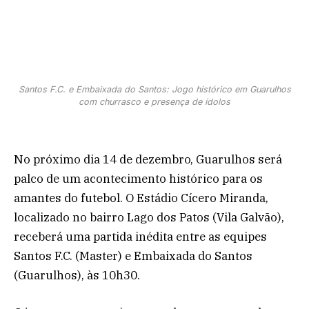
Santos F.C. e Embaixada do Santos: Jogo histórico em Guarulhos
com churrasco e presença de ídolos
No próximo dia 14 de dezembro, Guarulhos será
palco de um acontecimento histórico para os
amantes do futebol. O Estádio Cícero Miranda,
localizado no bairro Lago dos Patos (Vila Galvão),
receberá uma partida inédita entre as equipes
Santos F.C. (Master) e Embaixada do Santos
(Guarulhos), às 10h30.