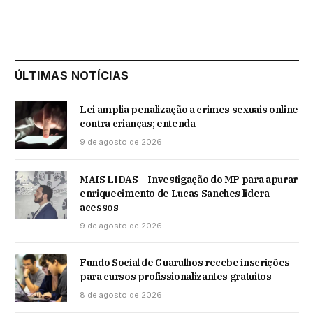
ÚLTIMAS NOTÍCIAS
Lei amplia penalização a crimes sexuais online
contra crianças; entenda
9 de agosto de 2026
MAIS LIDAS – Investigação do MP para apurar
enriquecimento de Lucas Sanches lidera
acessos
9 de agosto de 2026
Fundo Social de Guarulhos recebe inscrições
para cursos profissionalizantes gratuitos
8 de agosto de 2026