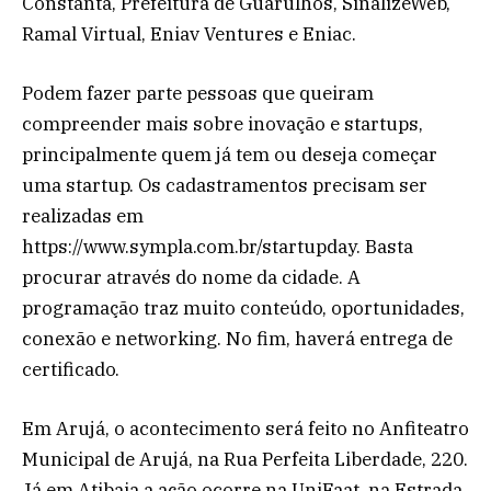
Constanta, Prefeitura de Guarulhos, SinalizeWeb,
Ramal Virtual, Eniav Ventures e Eniac.
Podem fazer parte pessoas que queiram
compreender mais sobre inovação e startups,
principalmente quem já tem ou deseja começar
uma startup. Os cadastramentos precisam ser
realizadas em
https://www.sympla.com.br/startupday. Basta
procurar através do nome da cidade. A
programação traz muito conteúdo, oportunidades,
conexão e networking. No fim, haverá entrega de
certificado.
Em Arujá, o acontecimento será feito no Anfiteatro
Municipal de Arujá, na Rua Perfeita Liberdade, 220.
Já em Atibaia a ação ocorre na UniFaat, na Estrada