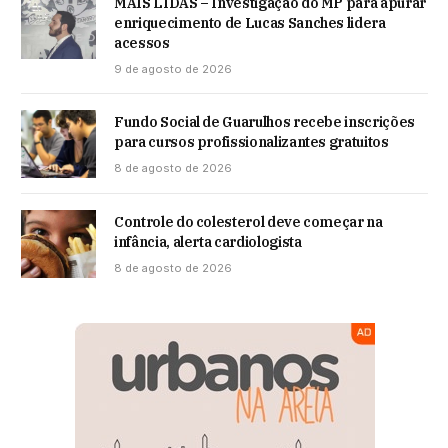
MAIS LIDAS – Investigação do MP para apurar
enriquecimento de Lucas Sanches lidera
acessos
9 de agosto de 2026
Fundo Social de Guarulhos recebe inscrições
para cursos profissionalizantes gratuitos
8 de agosto de 2026
Controle do colesterol deve começar na
infância, alerta cardiologista
8 de agosto de 2026