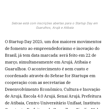
Sebrae está com inscrições abertas para o Startup Day em
Guarulhos, Arujá e Atibaia
O Startup Day 2025, um dos maiores movimentos
de fomento ao empreendedorismo e inovação do
Brasil, já tem data marcada: será feito em 22 de
março, simultaneamente em Arujá, Atibaia e
Guarulhos. O acontecimento é sem custo e
coordenado através do Sebrae for Startups em
cooperação com as secretarias de
Desenvolvimento Econômico, Cultura e Inovação
de Arujá, Escola 4.0 Arujá, Senai Arujá, Prefeitura
de Atibaia, Centro Universitário Unifaat, Instituto