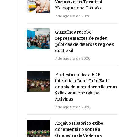
Vacimóvel ao Terminal
Metropolitano Taboão
7 de agosto de 2026
Guarulhos recebe
representantes de redes
públicas de diversas regiões
do Brasil
7 de agosto de 2026
Protesto contra a EDP
interdita a Jamil João Zarif
depois de moradores ficarem
9 dias sem energia no
Malvinas
7 de agosto de 2026
Arquivo Histórico exibe
documentário sobre a
Orquestra de Violeiros