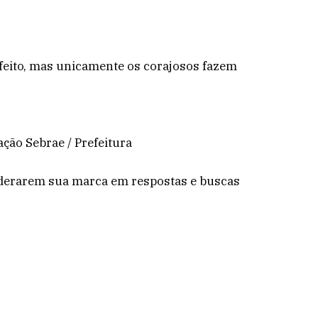
feito, mas unicamente os corajosos fazem
ção Sebrae / Prefeitura
iderarem sua marca em respostas e buscas