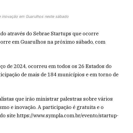
de inovação em Guarulhos neste sábado
ado através do Sebrae Startups que ocorre
ocorre em Guarulhos na próximo sábado, com
ço de 2024, ocorreu em todos os 26 Estados do
rticipação de mais de 184 municípios e em torno de
istas que irão ministrar palestras sobre vários
o e inovação. A participação é gratuita e o
 do site https://www.sympla.com.br/evento/startup-