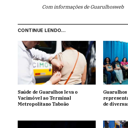
Com informações de Guarulhosweb
CONTINUE LENDO...
Saúde de Guarulhos leva o
Guarulhos
Vacimóvel ao Terminal
representa
Metropolitano Taboão
de diversa