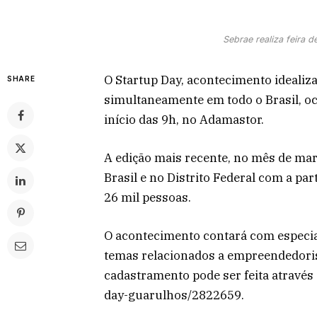
Sebrae realiza feira 
O Startup Day, acontecimento idealiz
SHARE
simultaneamente em todo o Brasil, 
início das 9h, no Adamastor.
A edição mais recente, no mês de mar
Brasil e no Distrito Federal com a pa
26 mil pessoas.
O acontecimento contará com especial
temas relacionados a empreendedorism
cadastramento pode ser feita através
day-guarulhos/2822659.