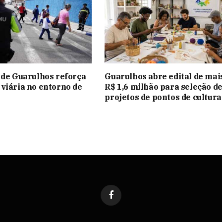
 de Guarulhos reforça
Guarulhos abre edital de mai
viária no entorno de
R$ 1,6 milhão para seleção d
projetos de pontos de cultura
Facebook