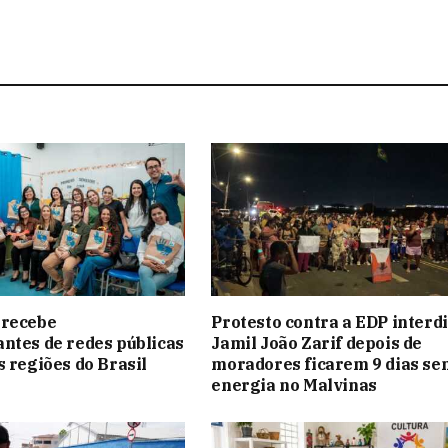
 recebe
Protesto contra a EDP interdi
ntes de redes públicas
Jamil João Zarif depois de
s regiões do Brasil
moradores ficarem 9 dias se
energia no Malvinas