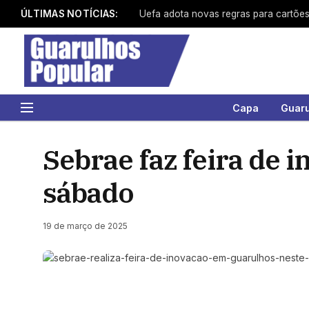
ÚLTIMAS NOTÍCIAS:
Uefa adota novas regras para cartõe
Capa
Guar
Sebrae faz feira de
sábado
19 de março de 2025