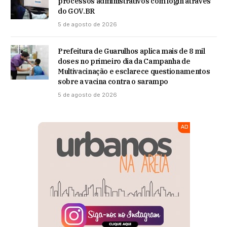
processos administrativos com login através
do GOV.BR
5 de agosto de 2026
Prefeitura de Guarulhos aplica mais de 8 mil
doses no primeiro dia da Campanha de
Multivacinação e esclarece questionamentos
sobre a vacina contra o sarampo
5 de agosto de 2026