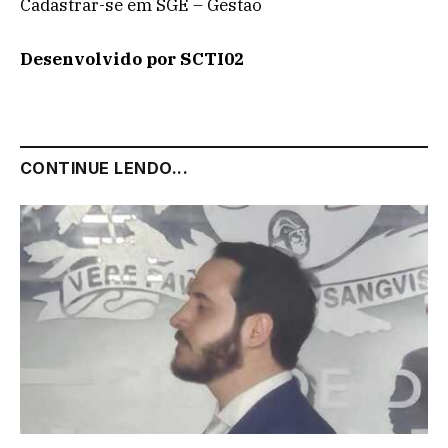
Cadastrar-se em SGE – Gestão
Desenvolvido por
SCTI02
CONTINUE LENDO...