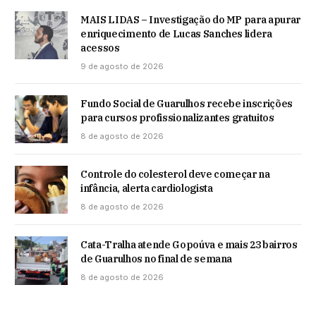
MAIS LIDAS – Investigação do MP para apurar
enriquecimento de Lucas Sanches lidera
acessos
9 de agosto de 2026
Fundo Social de Guarulhos recebe inscrições
para cursos profissionalizantes gratuitos
8 de agosto de 2026
Controle do colesterol deve começar na
infância, alerta cardiologista
8 de agosto de 2026
Cata-Tralha atende Gopoúva e mais 23 bairros
de Guarulhos no final de semana
8 de agosto de 2026