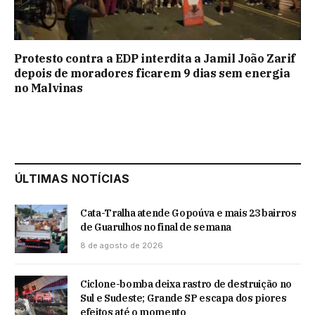
Protesto contra a EDP interdita a Jamil João Zarif
depois de moradores ficarem 9 dias sem energia
no Malvinas
ÚLTIMAS NOTÍCIAS
Cata-Tralha atende Gopoúva e mais 23 bairros
de Guarulhos no final de semana
8 de agosto de 2026
Ciclone-bomba deixa rastro de destruição no
Sul e Sudeste; Grande SP escapa dos piores
efeitos até o momento