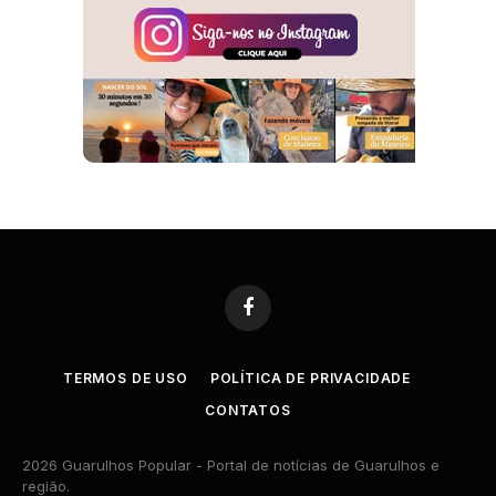
Facebook
TERMOS DE USO
POLÍTICA DE PRIVACIDADE
CONTATOS
2026 Guarulhos Popular - Portal de notícias de Guarulhos e
região.