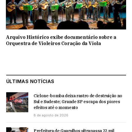
Arquivo Histórico exibe documentário sobre a
Orquestra de Violeiros Coração da Viola
ÚLTIMAS NOTÍCIAS
Ciclone-bomba deixa rastro de destruição no
Sul e Sudeste; Grande SP escapa dos piores
efeitos até o momento
8 de agosto de 2026
Prefeitura de Guarulhos ultrapassa 22 mil