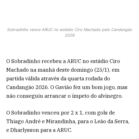
Sobradinho vence ARUC no estádio Ciro Machado pelo Candangão
2026
O Sobradinho recebeu a ARUC no estádio Ciro
Machado na manhã deste domingo (25/1), em
partida válida através da quarta rodada do
Candangão 2026. O Gavião fez um bom jogo, mas
não conseguiu arrancar o ímpeto do alvinegro.
O Sobradinho venceu por 2 x 1, com gols de
Thiago André e Mirandinha, para o Leão da Serra,
e Dharlysson para a ARUC.