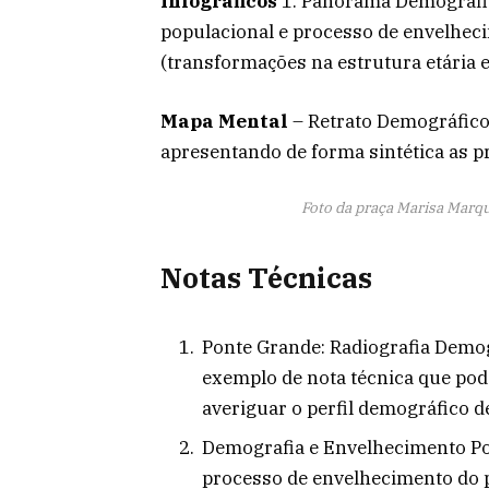
Infográficos
1. Panorama Demográfi
populacional e processo de envelhec
(transformações na estrutura etária e
Mapa Mental
– Retrato Demográfico
apresentando de forma sintética as p
Foto da praça Marisa Marqu
Notas Técnicas
Ponte Grande: Radiografia Demo
exemplo de nota técnica que pod
averiguar o perfil demográfico de
Demografia e Envelhecimento Po
processo de envelhecimento do p