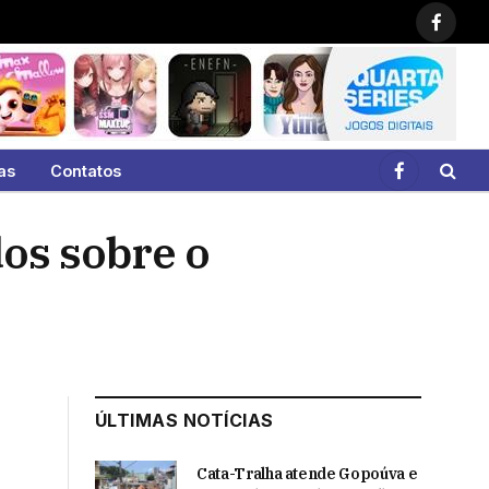
Faceb
as
Contatos
Facebook
dos sobre o
ÚLTIMAS NOTÍCIAS
Cata-Tralha atende Gopoúva e