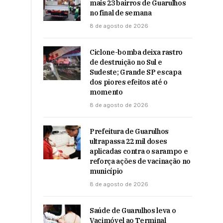
mais 23 bairros de Guarulhos
no final de semana
8 de agosto de 2026
Ciclone-bomba deixa rastro
de destruição no Sul e
Sudeste; Grande SP escapa
dos piores efeitos até o
momento
8 de agosto de 2026
Prefeitura de Guarulhos
ultrapassa 22 mil doses
aplicadas contra o sarampo e
reforça ações de vacinação no
município
8 de agosto de 2026
Saúde de Guarulhos leva o
Vacimóvel ao Terminal