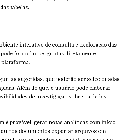
 das tabelas.
iente interativo de consulta e exploração das
o pode formular perguntas diretamente
 plataforma.
guntas sugeridas, que poderão ser selecionadas
ápidas. Além do que, o usuário pode elaborar
sibilidades de investigação sobre os dados
 é provável: gerar notas analíticas com início
a outros documentos;exportar arquivos em
 estudo e o uso posterior das informações em