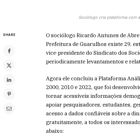
Sociólogo cria plataforma com 
O sociólogo Ricardo Antunes de Abre
SHARE
Prefeitura de Guarulhos existe 29, es
vice-presidente do Sindicato dos Soci
periodicamente levantamentos e relat
Agora ele concluiu a Plataforma Aná
2000, 2010 e 2022, que foi desenvolvi
tornar acessíveis informações demogr
apoiar pesquisadores, estudantes, ges
acesso a dados confiáveis sobre a din
gratuitamente, a todos os interessados
abaixo: