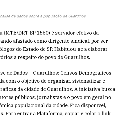
análise de dados sobre a população de Guarulhos
u (MTE/DRT-SP 1560) é servidor efetivo da
tando afastado como dirigente sindical, por ser
ólogos do Estado de SP. Habituou-se a elaborar
órios a respeito do povo de Guarulhos.
lise de Dados – Guarulhos: Censos Demográficos
da com o objetivo de organizar, sistematizar e
áficas da cidade de Guarulhos. A iniciativa busca
tores públicos, jornalistas e o povo em geral no
âmica populacional da cidade. Fica disponível,
. Para entrar a Plataforma, copiar e colar o link