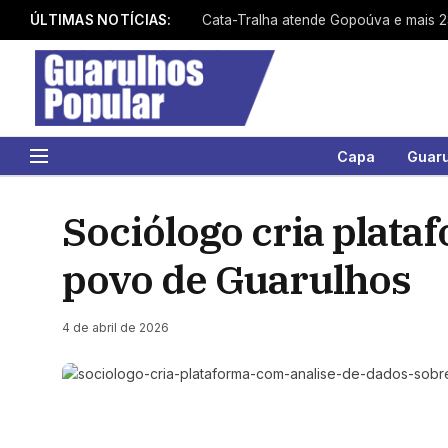
ÚLTIMAS NOTÍCIAS:
Capa
Guar
Sociólogo cria plata
povo de Guarulhos
4 de abril de 2026