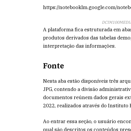
https://notebooklm.google.com/not
DCIM100MEDIAD
A plataforma fica estruturada em ab
produtos derivados das tabelas demog
interpretação das informações.
Fonte
Nesta aba estão disponíveis três ar
JPG, contendo a divisão administrativ
documentos reúnem dados gerais ext
2022, realizados através do Instituto 
Ao entrar essa seção, o usuário enco
qual são descritos os conteúdos pres