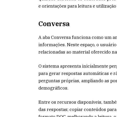
e orientações para leitura e utilização
Conversa
A aba Conversa funciona como um amb
informações. Neste espaço, o usuári
relacionadas ao material oferecido na
O sistema apresenta inicialmente per
para gerar respostas automáticas e r
perguntas próprias, ampliando as pos
demográficos.
Entre os recursos disponíveis, também
das respostas; copiar conteúdos par
formato DOC, melhorando a leitura, o