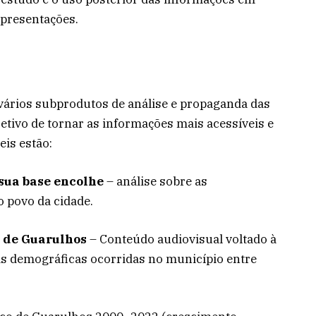
apresentações.
vários subprodutos de análise e propaganda das
tivo de tornar as informações mais acessíveis e
eis estão:
sua base encolhe
– análise sobre as
o povo da cidade.
 de Guarulhos
– Conteúdo audiovisual voltado à
s demográficas ocorridas no município entre