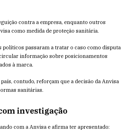
eguição contra a empresa, enquanto outros
visa como medida de proteção sanitária.
políticos passaram a tratar o caso como disputa
 circular informação sobre posicionamentos
gados à marca.
 país, contudo, reforçam que a decisão da Anvisa
normas sanitárias.
 com investigação
ando com a Anvisa e afirma ter apresentado: