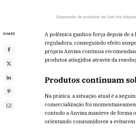
Suspensão de produtos da Ypê vira disputa
A polêmica ganhou força depois de a 
SHARE
reguladora, conseguindo efeito susp
própria Anvisa continua recomendan
produtos atingidos através da resoluçã
Produtos continuam sob
Na prática, a situação atual é a segui
comercialização foi momentaneament
contudo a Anvisa manteve de forma ofi
orientando consumidores a evitarem o