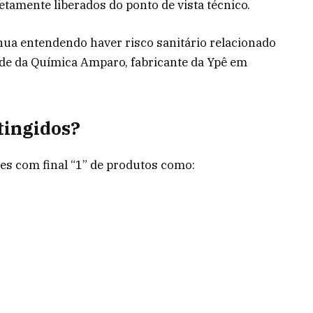
etamente liberados do ponto de vista técnico.
nua entendendo haver risco sanitário relacionado
ade da Química Amparo, fabricante da Ypê em
tingidos?
es com final “1” de produtos como: