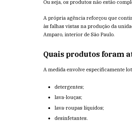
Ou seja, os produtos não estão compl
A própria agência reforçou que conti
às falhas vistas na produção da unid
Amparo, interior de São Paulo.
Quais produtos foram a
A medida envolve especificamente lot
detergentes;
lava-louças;
lava-roupas líquidos;
desinfetantes.