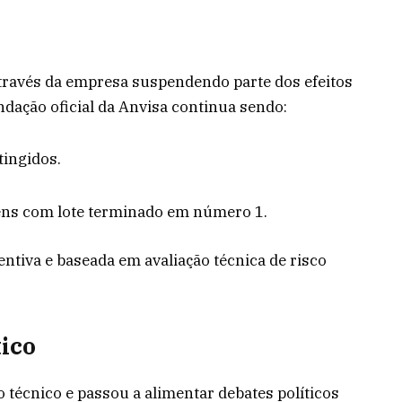
ravés da empresa suspendendo parte dos efeitos
ndação oficial da Anvisa continua sendo:
tingidos.
tens com lote terminado em número 1.
ntiva e baseada em avaliação técnica de risco
tico
 técnico e passou a alimentar debates políticos