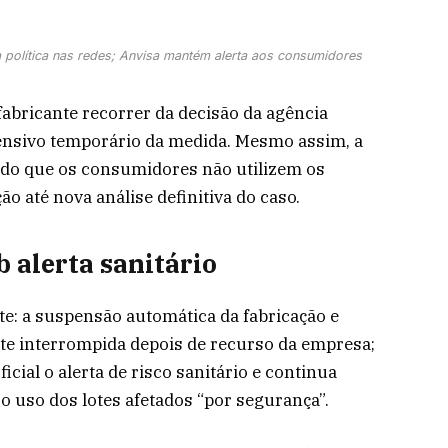
 política nas redes; Anvisa mantém alerta aos consumidores
fabricante recorrer da decisão da agência
ensivo temporário da medida. Mesmo assim, a
do que os consumidores não utilizem os
o até nova análise definitiva do caso.
 alerta sanitário
nte: a suspensão automática da fabricação e
e interrompida depois de recurso da empresa;
cial o alerta de risco sanitário e continua
 uso dos lotes afetados “por segurança”.