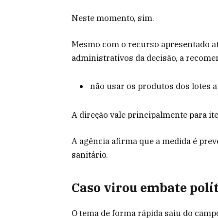
Neste momento, sim.
Mesmo com o recurso apresentado at
administrativos da decisão, a recome
não usar os produtos dos lotes a
A direção vale principalmente para i
A agência afirma que a medida é preve
sanitário.
Caso virou embate polí
O tema de forma rápida saiu do campo