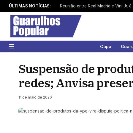
ÚLTIMAS NOTÍCIAS:
Reunião entre Real Madrid e Vini Jr. é
Capa
Guar
Suspensão de produto
redes; Anvisa prese
11 de maio de 2026