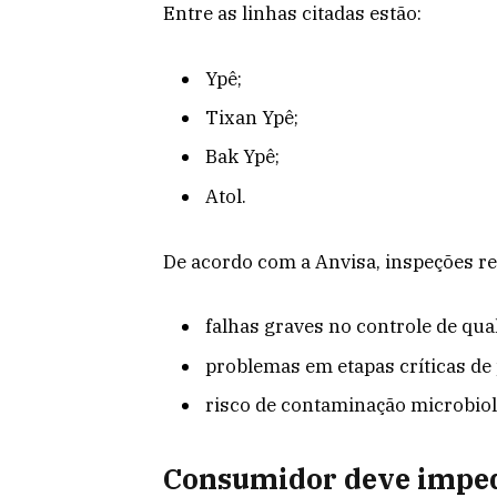
Entre as linhas citadas estão:
Ypê;
Tixan Ypê;
Bak Ypê;
Atol.
De acordo com a Anvisa, inspeções 
falhas graves no controle de qua
problemas em etapas críticas de
risco de contaminação microbiol
Consumidor deve imped