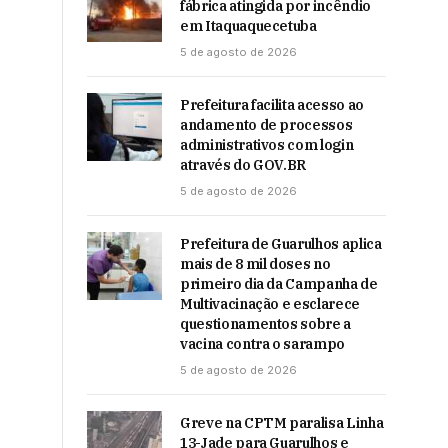
fábrica atingida por incêndio
em Itaquaquecetuba
5 de agosto de 2026
Prefeitura facilita acesso ao
andamento de processos
administrativos com login
através do GOV.BR
5 de agosto de 2026
Prefeitura de Guarulhos aplica
mais de 8 mil doses no
primeiro dia da Campanha de
Multivacinação e esclarece
questionamentos sobre a
vacina contra o sarampo
5 de agosto de 2026
Greve na CPTM paralisa Linha
13-Jade para Guarulhos e