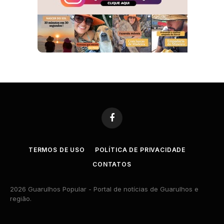
Facebook
TERMOS DE USO
POLÍTICA DE PRIVACIDADE
CONTATOS
2026 Guarulhos Popular - Portal de notícias de Guarulhos e
região.