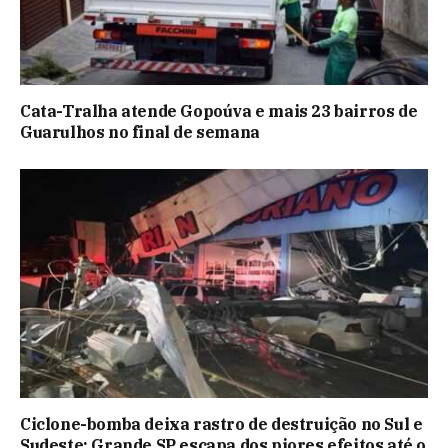
Cata-Tralha atende Gopoúva e mais 23 bairros de
Guarulhos no final de semana
Ciclone-bomba deixa rastro de destruição no Sul e
Sudeste; Grande SP escapa dos piores efeitos até o