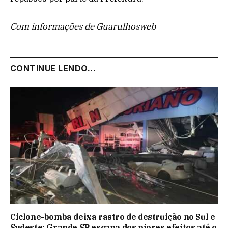
Com informações de Guarulhosweb
CONTINUE LENDO...
Ciclone-bomba deixa rastro de destruição no Sul e
Sudeste; Grande SP escapa dos piores efeitos até o