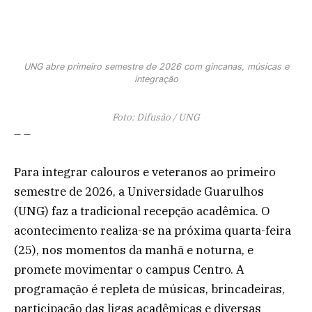
UNG abre primeiro semestre de 2026 com gincanas, músicas e
integração
Foto: Difusão / UNG
– –
Para integrar calouros e veteranos ao primeiro
semestre de 2026, a Universidade Guarulhos
(UNG) faz a tradicional recepção acadêmica. O
acontecimento realiza-se na próxima quarta-feira
(25), nos momentos da manhã e noturna, e
promete movimentar o campus Centro. A
programação é repleta de músicas, brincadeiras,
participação das ligas acadêmicas e diversas