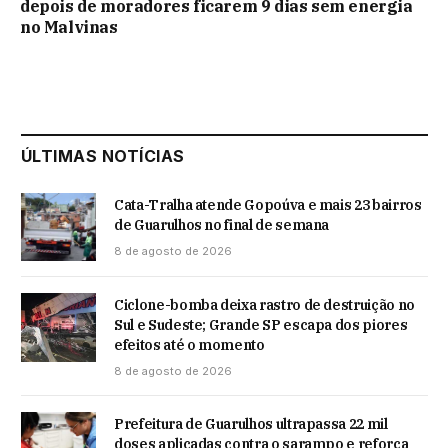
depois de moradores ficarem 9 dias sem energia
no Malvinas
ÚLTIMAS NOTÍCIAS
Cata-Tralha atende Gopoúva e mais 23 bairros
de Guarulhos no final de semana
8 de agosto de 2026
Ciclone-bomba deixa rastro de destruição no
Sul e Sudeste; Grande SP escapa dos piores
efeitos até o momento
8 de agosto de 2026
Prefeitura de Guarulhos ultrapassa 22 mil
doses aplicadas contra o sarampo e reforça