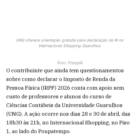
UNG oferece orientação gratuita para declaração de IR no
Internacional Shopping Guarulhos
Foto: Freepik
O contribuinte que ainda tem questionamentos
sobre como declarar o Imposto de Renda da
Pessoa Física (IRPF) 2026 conta com apoio sem
custo de professores e alunos do curso de
Ciências Contábeis da Universidade Guarulhos
(UNG). A ação ocorre nos dias 28 e 30 de abril, das
18h30 às 21h, no Internacional Shopping, no Piso
1, ao lado do Poupatempo.