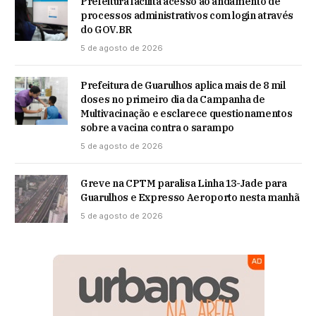
Prefeitura facilita acesso ao andamento de
processos administrativos com login através
do GOV.BR
5 de agosto de 2026
Prefeitura de Guarulhos aplica mais de 8 mil
doses no primeiro dia da Campanha de
Multivacinação e esclarece questionamentos
sobre a vacina contra o sarampo
5 de agosto de 2026
Greve na CPTM paralisa Linha 13-Jade para
Guarulhos e Expresso Aeroporto nesta manhã
5 de agosto de 2026