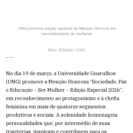
UNG promove edição especial de Menção Honrosa em
reconhecimento às mulheres
Foto: Difusão / UNG
– –
No dia 19 de março, a Universidade Guarulhos
(UNG) promove a Menção Honrosa “Sociedade, Paz
e Educação – Ser Mulher – Edição Especial 2026”,
em reconhecimento ao protagonismo e à chefia
feminina em mais de quatorze segmentos
produtivos e sociais. A solenidade homenageia
personalidades que, por intermédio de suas
trajetórias, inspiram e contribuem para os