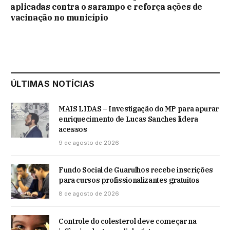
aplicadas contra o sarampo e reforça ações de
vacinação no município
ÚLTIMAS NOTÍCIAS
MAIS LIDAS – Investigação do MP para apurar
enriquecimento de Lucas Sanches lidera
acessos
9 de agosto de 2026
Fundo Social de Guarulhos recebe inscrições
para cursos profissionalizantes gratuitos
8 de agosto de 2026
Controle do colesterol deve começar na