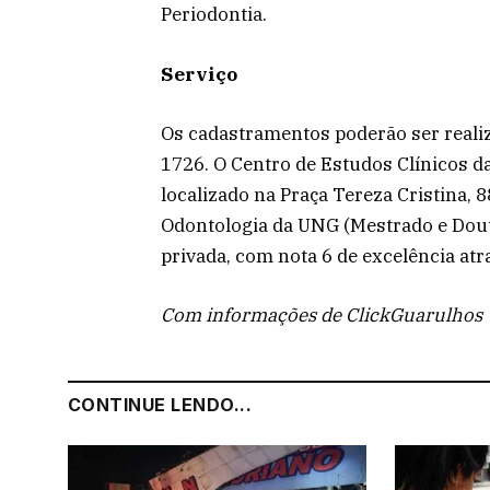
Periodontia.
Serviço
Os cadastramentos poderão ser reali
1726. O Centro de Estudos Clínicos d
localizado na Praça Tereza Cristina,
Odontologia da UNG (Mestrado e Dout
privada, com nota 6 de excelência a
Com informações de ClickGuarulhos
CONTINUE LENDO...