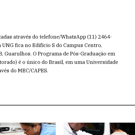
zadas através do telefone/WhatsApp (11) 2464-
a UNG fica no Edifício S do Campus Centro,
 88, Guarulhos. O Programa de Pós-Graduação em
orado) é o único do Brasil, em uma Universidade
través do MEC/CAPES.