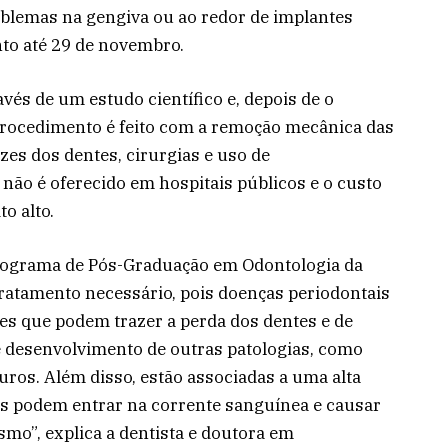
blemas na gengiva ou ao redor de implantes
to até 29 de novembro.
vés de um estudo científico e, depois de o
procedimento é feito com a remoção mecânica das
zes dos dentes, cirurgias e uso de
 não é oferecido em hospitais públicos e o custo
to alto.
ograma de Pós-Graduação em Odontologia da
ratamento necessário, pois doenças periodontais
ves que podem trazer a perda dos dentes e de
e desenvolvimento de outras patologias, como
ros. Além disso, estão associadas a uma alta
ais podem entrar na corrente sanguínea e causar
smo”, explica a dentista e doutora em