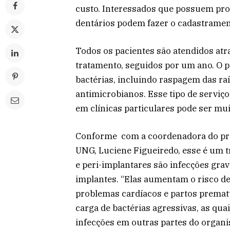
custo. Interessados que possuem pro
dentários podem fazer o cadastramen
Todos os pacientes são atendidos atra
tratamento, seguidos por um ano. O 
bactérias, incluindo raspagem das raí
antimicrobianos. Esse tipo de serviço
em clínicas particulares pode ser mui
Conforme com a coordenadora do pr
UNG, Luciene Figueiredo, esse é um t
e peri-implantares são infecções gra
implantes. “Elas aumentam o risco d
problemas cardíacos e partos prematu
carga de bactérias agressivas, as qu
infecções em outras partes do organi