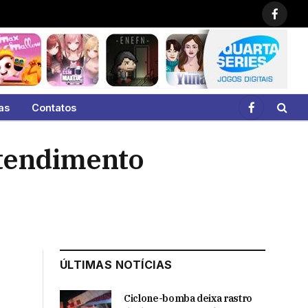
Faceb
as
Contatos
Facebook
atendimento
ÚLTIMAS NOTÍCIAS
Ciclone-bomba deixa rastro