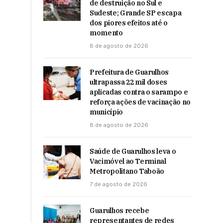
de destruição no Sul e
Sudeste; Grande SP escapa
dos piores efeitos até o
momento
8 de agosto de 2026
Prefeitura de Guarulhos
ultrapassa 22 mil doses
aplicadas contra o sarampo e
reforça ações de vacinação no
município
8 de agosto de 2026
Saúde de Guarulhos leva o
Vacimóvel ao Terminal
Metropolitano Taboão
7 de agosto de 2026
Guarulhos recebe
representantes de redes