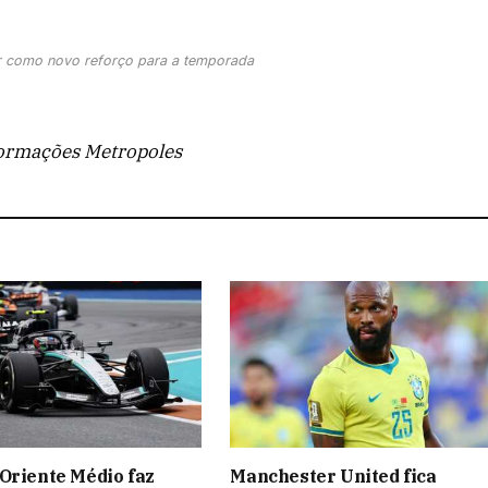
r como novo reforço para a temporada
ormações Metropoles
Oriente Médio faz
Manchester United fica