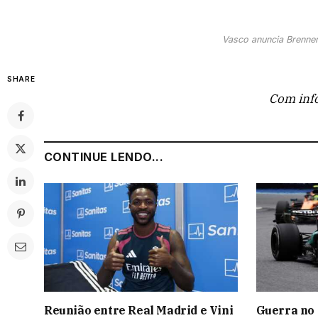
Vasco anuncia Brenne
SHARE
Com inf
CONTINUE LENDO...
Reunião entre Real Madrid e Vini
Guerra no 