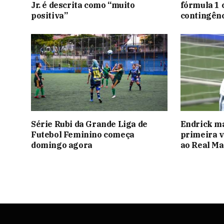
Jr. é descrita como “muito
fórmula 1 
positiva”
contingênc
Série Rubi da Grande Liga de
Endrick ma
Futebol Feminino começa
primeira v
domingo agora
ao Real Ma