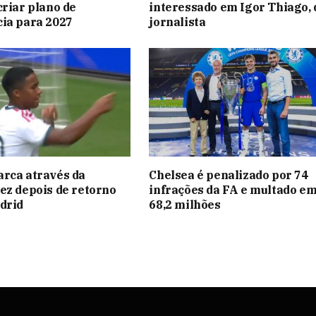
criar plano de
interessado em Igor Thiago, 
ia para 2027
jornalista
rca através da
Chelsea é penalizado por 74
ez depois de retorno
infrações da FA e multado e
drid
68,2 milhões