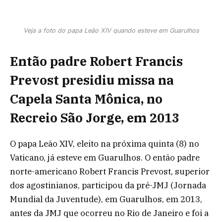
Veja a foto do papa Leão XIV quando esteve em Guarulhos
Então padre Robert Francis
Prevost presidiu missa na
Capela Santa Mônica, no
Recreio São Jorge, em 2013
O papa Leão XIV, eleito na próxima quinta (8) no
Vaticano, já esteve em Guarulhos. O então padre
norte-americano Robert Francis Prevost, superior
dos agostinianos, participou da pré-JMJ (Jornada
Mundial da Juventude), em Guarulhos, em 2013,
antes da JMJ que ocorreu no Rio de Janeiro e foi a