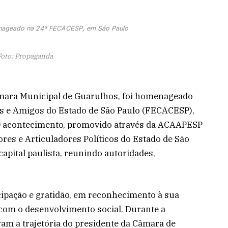
enageado na 24ª FECACESP, em São Paulo
Foto: Propaganda
âmara Municipal de Guarulhos, foi homenageado
es e Amigos do Estado de São Paulo (FECACESP),
. O acontecimento, promovido através da ACAAPESP
res e Articuladores Políticos do Estado de São
capital paulista, reunindo autoridades,
icipação e gratidão, em reconhecimento à sua
om o desenvolvimento social. Durante a
am a trajetória do presidente da Câmara de