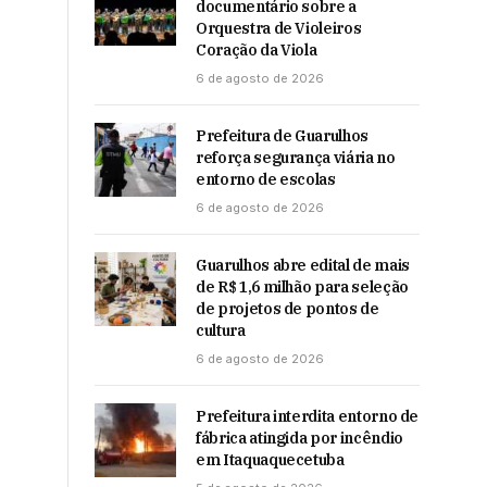
documentário sobre a
Orquestra de Violeiros
Coração da Viola
6 de agosto de 2026
Prefeitura de Guarulhos
reforça segurança viária no
entorno de escolas
6 de agosto de 2026
Guarulhos abre edital de mais
de R$ 1,6 milhão para seleção
de projetos de pontos de
cultura
6 de agosto de 2026
Prefeitura interdita entorno de
fábrica atingida por incêndio
em Itaquaquecetuba