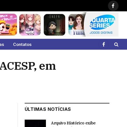
Faceb
as
Contatos
Facebook
CACESP, em
ÚLTIMAS NOTÍCIAS
Arquivo Histórico exibe