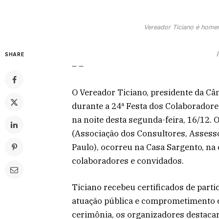
Vereador Ticiano é hom
SHARE
– –
O Vereador Ticiano, presidente da C
durante a 24ª Festa dos Colaborador
na noite desta segunda-feira, 16/12
(Associação dos Consultores, Assesso
Paulo), ocorreu na Casa Sargento, na 
colaboradores e convidados.
Ticiano recebeu certificados de part
atuação pública e comprometimento c
cerimônia, os organizadores destacar