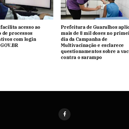
facilita acesso ao
Prefeitura de Guarulhos apli
 de processos
mais de 8 mil doses no prime
tivos com login
dia da Campanha de
o GOV.BR
Multivacinação e esclarece
questionamentos sobre a vac
contra o sarampo
Facebook