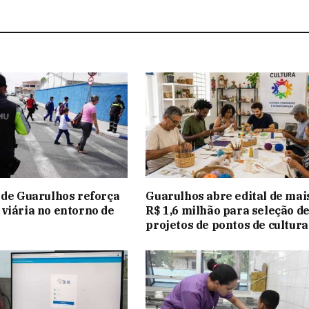
 de Guarulhos reforça
Guarulhos abre edital de mai
viária no entorno de
R$ 1,6 milhão para seleção d
projetos de pontos de cultura