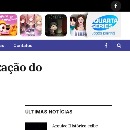
Faceb
as
Contatos
Facebook
zação do
ÚLTIMAS NOTÍCIAS
Arquivo Histórico exibe