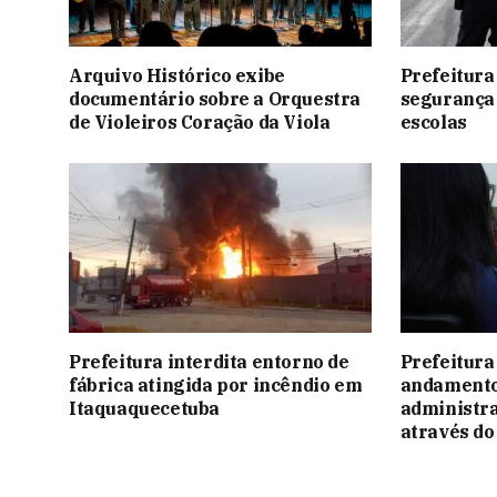
Arquivo Histórico exibe
Prefeitura
documentário sobre a Orquestra
segurança 
de Violeiros Coração da Viola
escolas
Prefeitura interdita entorno de
Prefeitura 
fábrica atingida por incêndio em
andamento
Itaquaquecetuba
administra
através d