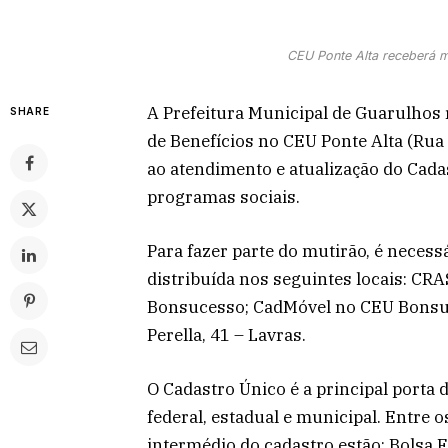
CEU Ponte Alta receberá m
A Prefeitura Municipal de Guarulhos 
SHARE
de Benefícios no CEU Ponte Alta (Rua
ao atendimento e atualização do Cadas
programas sociais.
Para fazer parte do mutirão, é necess
distribuída nos seguintes locais: CR
Bonsucesso; CadMóvel no CEU Bonsuc
Perella, 41 – Lavras.
O Cadastro Único é a principal porta
federal, estadual e municipal. Entre 
intermédio do cadastro estão: Bolsa Fa