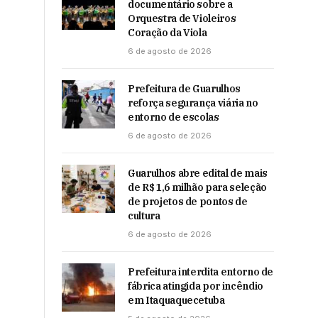
documentário sobre a
Orquestra de Violeiros
Coração da Viola
6 de agosto de 2026
Prefeitura de Guarulhos
reforça segurança viária no
entorno de escolas
6 de agosto de 2026
Guarulhos abre edital de mais
de R$ 1,6 milhão para seleção
de projetos de pontos de
cultura
6 de agosto de 2026
Prefeitura interdita entorno de
fábrica atingida por incêndio
em Itaquaquecetuba