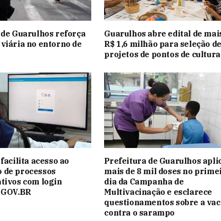
 de Guarulhos reforça
Guarulhos abre edital de mai
viária no entorno de
R$ 1,6 milhão para seleção d
projetos de pontos de cultura
facilita acesso ao
Prefeitura de Guarulhos apli
 de processos
mais de 8 mil doses no prime
tivos com login
dia da Campanha de
o GOV.BR
Multivacinação e esclarece
questionamentos sobre a vac
contra o sarampo