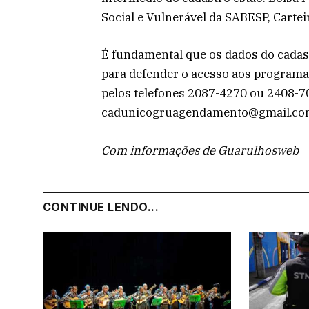
Social e Vulnerável da SABESP, Carteir
É fundamental que os dados do cadas
para defender o acesso aos programa
pelos telefones 2087-4270 ou 2408-7
cadunicogruagendamento@gmail.co
Com informações de Guarulhosweb
CONTINUE LENDO...