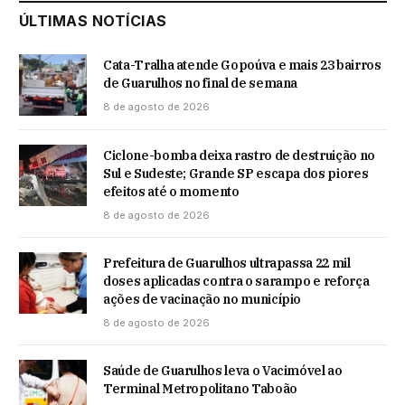
ÚLTIMAS NOTÍCIAS
Cata-Tralha atende Gopoúva e mais 23 bairros
de Guarulhos no final de semana
8 de agosto de 2026
Ciclone-bomba deixa rastro de destruição no
Sul e Sudeste; Grande SP escapa dos piores
efeitos até o momento
8 de agosto de 2026
Prefeitura de Guarulhos ultrapassa 22 mil
doses aplicadas contra o sarampo e reforça
ações de vacinação no município
8 de agosto de 2026
Saúde de Guarulhos leva o Vacimóvel ao
Terminal Metropolitano Taboão