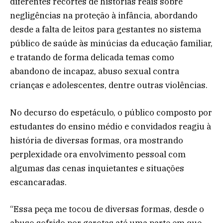
diferentes recortes de histórias reais sobre
negligências na proteção à infância, abordando
desde a falta de leitos para gestantes no sistema
público de saúde às minúcias da educação familiar,
e tratando de forma delicada temas como
abandono de incapaz, abuso sexual contra
crianças e adolescentes, dentre outras violências.
No decurso do espetáculo, o público composto por
estudantes do ensino médio e convidados reagiu à
história de diversas formas, ora mostrando
perplexidade ora envolvimento pessoal com
algumas das cenas inquietantes e situações
escancaradas.
“Essa peça me tocou de diversas formas, desde o
abuso sofrido por garotas até uma parte em que