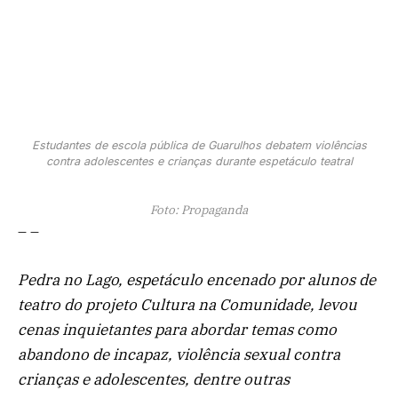
Estudantes de escola pública de Guarulhos debatem violências
contra adolescentes e crianças durante espetáculo teatral
Foto: Propaganda
– –
Pedra no Lago, espetáculo encenado por alunos de
teatro do projeto Cultura na Comunidade, levou
cenas inquietantes para abordar temas como
abandono de incapaz, violência sexual contra
crianças e adolescentes, dentre outras