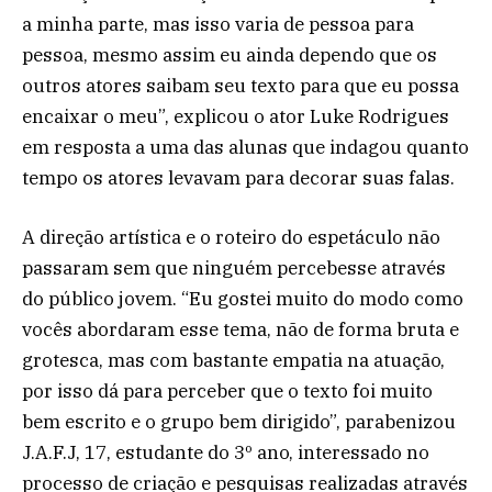
a minha parte, mas isso varia de pessoa para
pessoa, mesmo assim eu ainda dependo que os
outros atores saibam seu texto para que eu possa
encaixar o meu”, explicou o ator Luke Rodrigues
em resposta a uma das alunas que indagou quanto
tempo os atores levavam para decorar suas falas.
A direção artística e o roteiro do espetáculo não
passaram sem que ninguém percebesse através
do público jovem. “Eu gostei muito do modo como
vocês abordaram esse tema, não de forma bruta e
grotesca, mas com bastante empatia na atuação,
por isso dá para perceber que o texto foi muito
bem escrito e o grupo bem dirigido”, parabenizou
J.A.F.J, 17, estudante do 3º ano, interessado no
processo de criação e pesquisas realizadas através