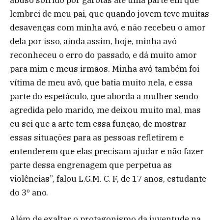
lembrei de meu pai, que quando jovem teve muitas
desavenças com minha avó, e não recebeu o amor
dela por isso, ainda assim, hoje, minha avó
reconheceu o erro do passado, e dá muito amor
para mim e meus irmãos. Minha avó também foi
vítima de meu avô, que batia muito nela, e essa
parte do espetáculo, que aborda a mulher sendo
agredida pelo marido, me deixou muito mal, mas
eu sei que a arte tem essa função, de mostrar
essas situações para as pessoas refletirem e
entenderem que elas precisam ajudar e não fazer
parte dessa engrenagem que perpetua as
violências”, falou L.G.M. C. F, de 17 anos, estudante
do 3º ano.
Além de exaltar o protagonismo da juventude na