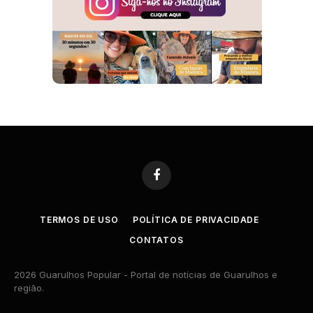
Facebook
TERMOS DE USO
POLÍTICA DE PRIVACIDADE
CONTATOS
2026 Guarulhos Popular - Portal de notícias de Guarulhos e
região.